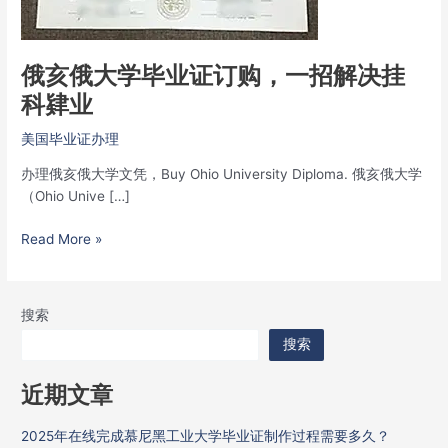
订
购，
一
俄亥俄大学毕业证订购，一招解决挂
招
科肄业
解
决
美国毕业证办理
挂
科
办理俄亥俄大学文凭，Buy Ohio University Diploma. 俄亥俄大学
肄
（Ohio Unive […]
业
Read More »
搜索
搜索
近期文章
2025年在线完成慕尼黑工业大学毕业证制作过程需要多久？