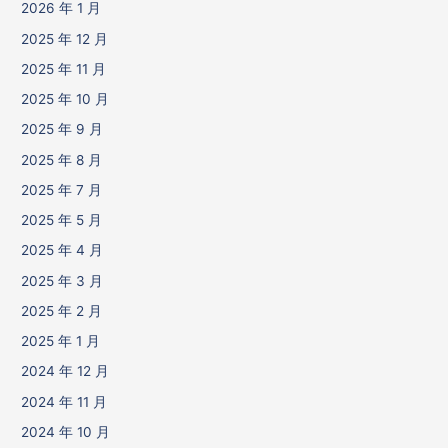
2026 年 1 月
2025 年 12 月
2025 年 11 月
2025 年 10 月
2025 年 9 月
2025 年 8 月
2025 年 7 月
2025 年 5 月
2025 年 4 月
2025 年 3 月
2025 年 2 月
2025 年 1 月
2024 年 12 月
2024 年 11 月
2024 年 10 月