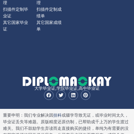
理
理
扫描件定制毕
扫描件定制成
业证
绩单
其它国家毕业
其它国家成绩
证
单
大学毕业证,学院毕业证,高中毕业证
F
T
L
P
a
w
i
i
c
i
n
n
e
t
k
t
b
t
e
e
重要申明：我们专业解决因
挂科
或辍学导致无证，或毕业时间太久，
o
e
d
r
o
r
i
e
毕业证丢失等难题。原版精度还原仿制，已帮助成千上万的学生渡过
k
n
s
难关。我们不鼓励学生弃读而走直接购买的捷径，单纯为有需要的没
t