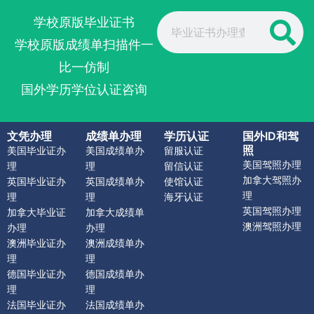
Search
学校原版毕业证书
学校原版成绩单扫描件一
比一仿制
国外学历学位认证咨询
文凭办理
成绩单办理
学历认证
国外ID和驾
照
美国毕业证办
美国成绩单办
留服认证
美国驾照办理
理
理
留信认证
加拿大驾照办
英国毕业证办
英国成绩单办
使馆认证
理
理
理
海牙认证
英国驾照办理
加拿大毕业证
加拿大成绩单
澳洲驾照办理
办理
办理
澳洲毕业证办
澳洲成绩单办
理
理
德国毕业证办
德国成绩单办
理
理
法国毕业证办
法国成绩单办