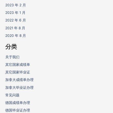
2023 年 2 月
2023 年 1 月
2022 年 6 月
2021 年 8 月
2020 年 8 月
分类
关于我们
其它国家成绩单
其它国家毕业证
加拿大成绩单办理
加拿大毕业证办理
常见问题
德国成绩单办理
德国毕业证办理