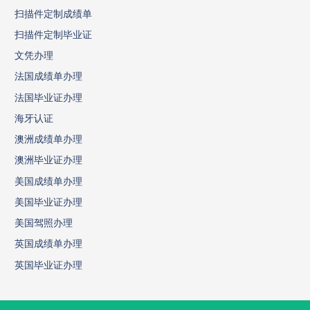
扫描件定制成绩单
扫描件定制毕业证
文凭办理
法国成绩单办理
法国毕业证办理
海牙认证
澳洲成绩单办理
澳洲毕业证办理
美国成绩单办理
美国毕业证办理
美国驾照办理
英国成绩单办理
英国毕业证办理