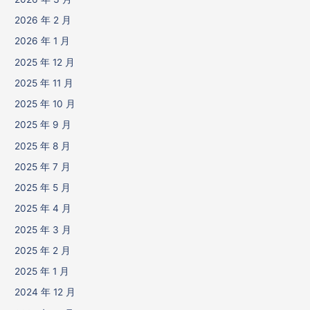
2026 年 2 月
2026 年 1 月
2025 年 12 月
2025 年 11 月
2025 年 10 月
2025 年 9 月
2025 年 8 月
2025 年 7 月
2025 年 5 月
2025 年 4 月
2025 年 3 月
2025 年 2 月
2025 年 1 月
2024 年 12 月