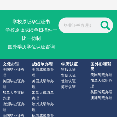
Search
学校原版毕业证书
学校原版成绩单扫描件一
比一仿制
国外学历学位认证咨询
文凭办理
成绩单办理
学历认证
国外ID和驾
照
美国毕业证办
美国成绩单办
留服认证
美国驾照办理
理
理
留信认证
加拿大驾照办
英国毕业证办
英国成绩单办
使馆认证
理
理
理
海牙认证
英国驾照办理
加拿大毕业证
加拿大成绩单
澳洲驾照办理
办理
办理
澳洲毕业证办
澳洲成绩单办
理
理
德国毕业证办
德国成绩单办