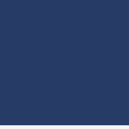
跳
至
内
容