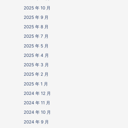
2025 年 10 月
2025 年 9 月
2025 年 8 月
2025 年 7 月
2025 年 5 月
2025 年 4 月
2025 年 3 月
2025 年 2 月
2025 年 1 月
2024 年 12 月
2024 年 11 月
2024 年 10 月
2024 年 9 月