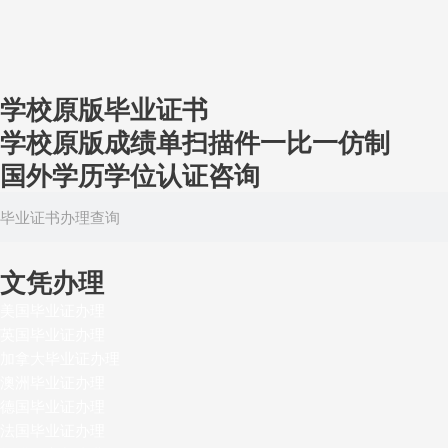
学校原版毕业证书
学校原版成绩单扫描件一比一仿制
国外学历学位认证咨询
Search
文凭办理
美国毕业证办理
英国毕业证办理
加拿大毕业证办理
澳洲毕业证办理
德国毕业证办理
法国毕业证办理