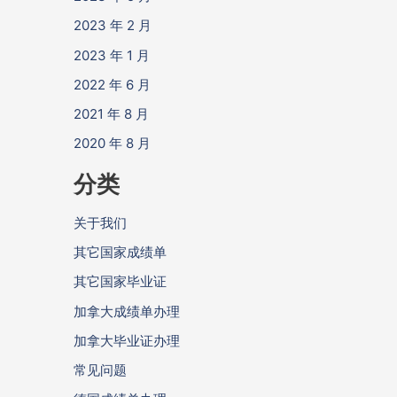
2023 年 2 月
2023 年 1 月
2022 年 6 月
2021 年 8 月
2020 年 8 月
分类
关于我们
其它国家成绩单
其它国家毕业证
加拿大成绩单办理
加拿大毕业证办理
常见问题