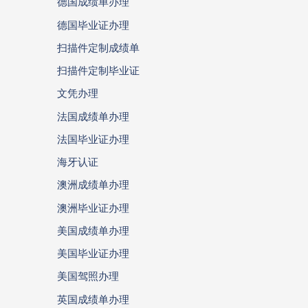
德国成绩单办理
德国毕业证办理
扫描件定制成绩单
扫描件定制毕业证
文凭办理
法国成绩单办理
法国毕业证办理
海牙认证
澳洲成绩单办理
澳洲毕业证办理
美国成绩单办理
美国毕业证办理
美国驾照办理
英国成绩单办理