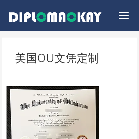
跳
Main
至
Menu
内
容
美国OU文凭定制
2024
年
更
换
俄
克
拉
荷