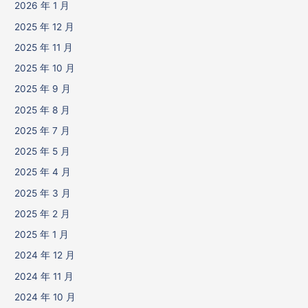
2026 年 1 月
2025 年 12 月
2025 年 11 月
2025 年 10 月
2025 年 9 月
2025 年 8 月
2025 年 7 月
2025 年 5 月
2025 年 4 月
2025 年 3 月
2025 年 2 月
2025 年 1 月
2024 年 12 月
2024 年 11 月
2024 年 10 月