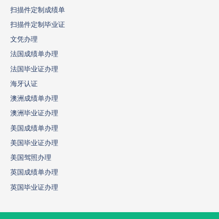
扫描件定制成绩单
扫描件定制毕业证
文凭办理
法国成绩单办理
法国毕业证办理
海牙认证
澳洲成绩单办理
澳洲毕业证办理
美国成绩单办理
美国毕业证办理
美国驾照办理
英国成绩单办理
英国毕业证办理