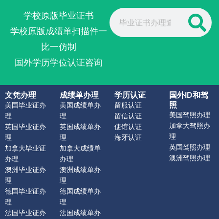
Search
学校原版毕业证书
学校原版成绩单扫描件一
比一仿制
国外学历学位认证咨询
文凭办理
成绩单办理
学历认证
国外ID和驾
照
美国毕业证办
美国成绩单办
留服认证
美国驾照办理
理
理
留信认证
加拿大驾照办
英国毕业证办
英国成绩单办
使馆认证
理
理
理
海牙认证
英国驾照办理
加拿大毕业证
加拿大成绩单
澳洲驾照办理
办理
办理
澳洲毕业证办
澳洲成绩单办
理
理
德国毕业证办
德国成绩单办
理
理
法国毕业证办
法国成绩单办