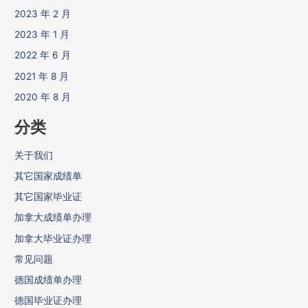
2023 年 2 月
2023 年 1 月
2022 年 6 月
2021 年 8 月
2020 年 8 月
分类
关于我们
其它国家成绩单
其它国家毕业证
加拿大成绩单办理
加拿大毕业证办理
常见问题
德国成绩单办理
德国毕业证办理