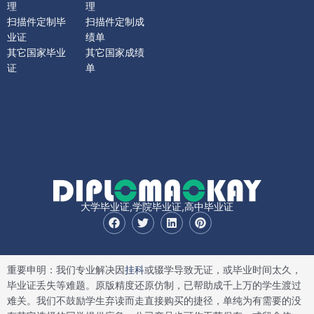
理
理
扫描件定制毕
扫描件定制成
业证
绩单
其它国家毕业
其它国家成绩
证
单
大学毕业证,学院毕业证,高中毕业证
F
T
L
P
a
w
i
i
c
i
n
n
e
t
k
t
b
t
e
e
重要申明：我们专业解决因
挂科
或辍学导致无证，或毕业时间太久，
o
e
d
r
o
r
i
e
毕业证丢失等难题。原版精度还原仿制，已帮助成千上万的学生渡过
k
n
s
难关。我们不鼓励学生弃读而走直接购买的捷径，单纯为有需要的没
t