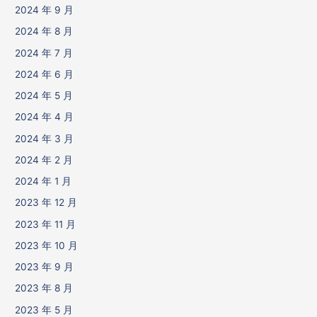
2024 年 9 月
2024 年 8 月
2024 年 7 月
2024 年 6 月
2024 年 5 月
2024 年 4 月
2024 年 3 月
2024 年 2 月
2024 年 1 月
2023 年 12 月
2023 年 11 月
2023 年 10 月
2023 年 9 月
2023 年 8 月
2023 年 5 月