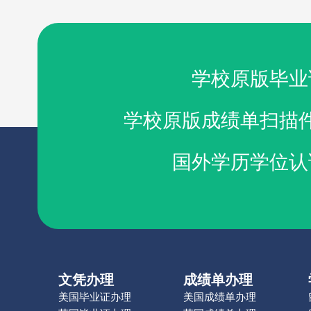
学校原版毕业
学校原版成绩单扫描
国外学历学位认
文凭办理
成绩单办理
美国毕业证办理
美国成绩单办理