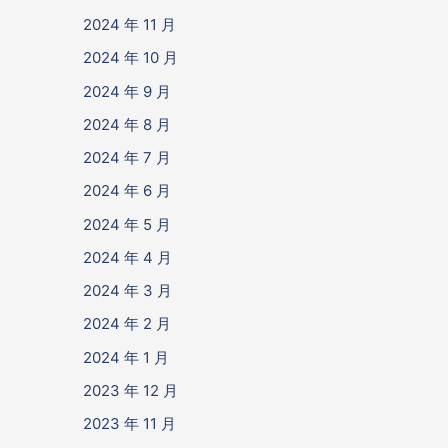
2024 年 11 月
2024 年 10 月
2024 年 9 月
2024 年 8 月
2024 年 7 月
2024 年 6 月
2024 年 5 月
2024 年 4 月
2024 年 3 月
2024 年 2 月
2024 年 1 月
2023 年 12 月
2023 年 11 月