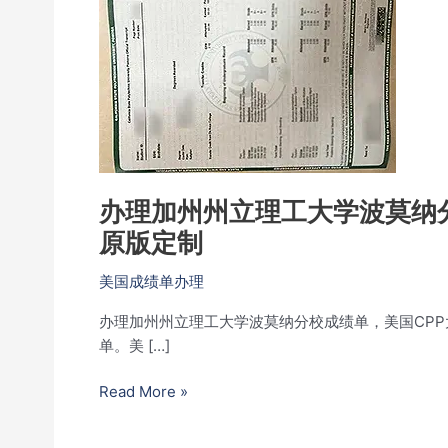
加
州
州
立
理
工
大
学
办理加州州立理工大学波莫纳分校成
波
原版定制
莫
纳
美国成绩单办理
分
校
办理加州州立理工大学波莫纳分校成绩单，美国CPP
成
单。美 […]
绩
单|Cal
Read More »
Poly
Pomona