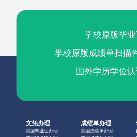
学校原版毕业
学校原版成绩单扫描
国外学历学位认
文凭办理
成绩单办理
美国毕业证办理
美国成绩单办理