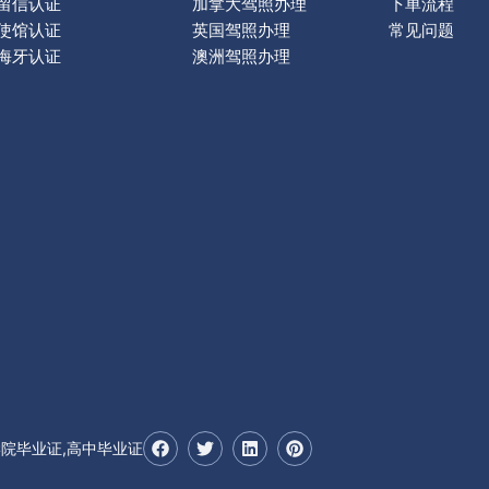
留信认证
加拿大驾照办理
下单流程
使馆认证
英国驾照办理
常见问题
海牙认证
澳洲驾照办理
F
T
L
P
学院毕业证,高中毕业证
a
w
i
i
c
i
n
n