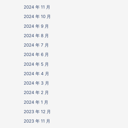
2024 年 11 月
2024 年 10 月
2024 年 9 月
2024 年 8 月
2024 年 7 月
2024 年 6 月
2024 年 5 月
2024 年 4 月
2024 年 3 月
2024 年 2 月
2024 年 1 月
2023 年 12 月
2023 年 11 月