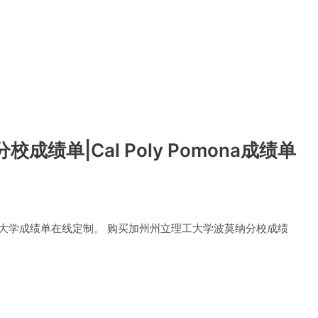
绩单|Cal Poly Pomona成绩单
大学成绩单在线定制。 购买加州州立理工大学波莫纳分校成绩