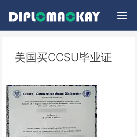
跳
Main
至
Menu
内
容
美国买CCSU毕业证
美
国
哪
里
可
以
办
理