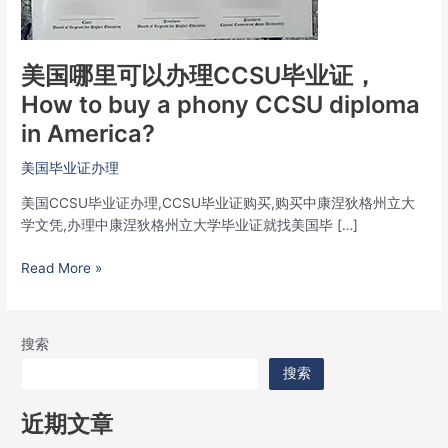
CCSU
毕
业
美国哪里可以办理CCSU毕业证，
证，
How to buy a phony CCSU diploma
How
to
in America?
buy
美国毕业证办理
a
phony
美国CCSU毕业证办理,CCSU毕业证购买,购买中康涅狄格州立大
CCSU
学文凭,办理中康涅狄格州立大学毕业证就找美国毕 […]
diploma
in
Read More »
America?
搜索
搜索
近期文章