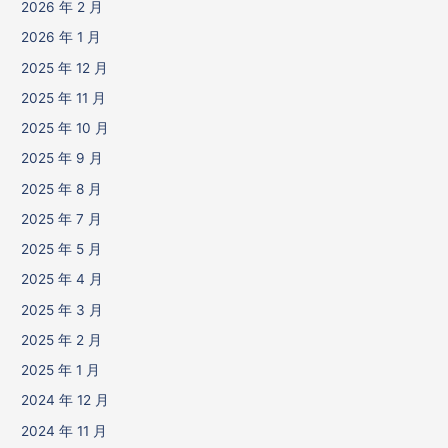
2026 年 2 月
2026 年 1 月
2025 年 12 月
2025 年 11 月
2025 年 10 月
2025 年 9 月
2025 年 8 月
2025 年 7 月
2025 年 5 月
2025 年 4 月
2025 年 3 月
2025 年 2 月
2025 年 1 月
2024 年 12 月
2024 年 11 月