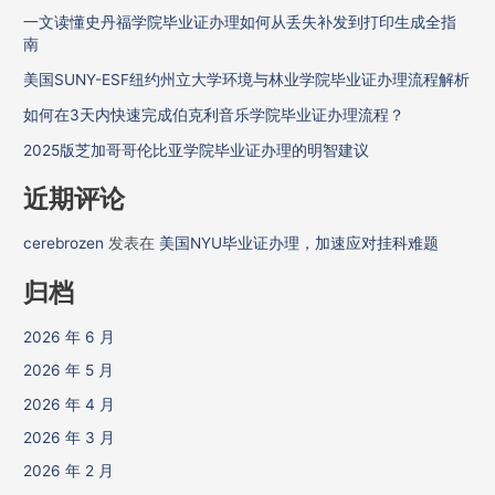
一文读懂史丹福学院毕业证办理如何从丢失补发到打印生成全指
南
美国SUNY-ESF纽约州立大学环境与林业学院毕业证办理流程解析
如何在3天内快速完成伯克利音乐学院毕业证办理流程？
2025版芝加哥哥伦比亚学院毕业证办理的明智建议
近期评论
cerebrozen
发表在
美国NYU毕业证办理，加速应对挂科难题
归档
2026 年 6 月
2026 年 5 月
2026 年 4 月
2026 年 3 月
2026 年 2 月