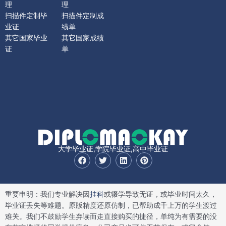
理
理
扫描件定制毕
扫描件定制成
业证
绩单
其它国家毕业
其它国家成绩
证
单
大学毕业证,学院毕业证,高中毕业证
F
T
L
P
a
w
i
i
c
i
n
n
e
t
k
t
b
t
e
e
重要申明：我们专业解决因
挂科
或辍学导致无证，或毕业时间太久，
o
e
d
r
o
r
i
e
毕业证丢失等难题。原版精度还原仿制，已帮助成千上万的学生渡过
k
n
s
难关。我们不鼓励学生弃读而走直接购买的捷径，单纯为有需要的没
t