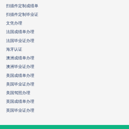
扫描件定制成绩单
扫描件定制毕业证
文凭办理
法国成绩单办理
法国毕业证办理
海牙认证
澳洲成绩单办理
澳洲毕业证办理
美国成绩单办理
美国毕业证办理
美国驾照办理
英国成绩单办理
英国毕业证办理