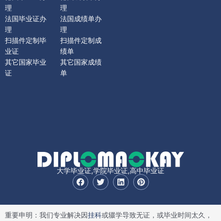
理
理
法国毕业证办
法国成绩单办
理
理
扫描件定制毕
扫描件定制成
业证
绩单
其它国家毕业
其它国家成绩
证
单
大学毕业证,学院毕业证,高中毕业证
F
T
L
P
a
w
i
i
c
i
n
n
e
t
k
t
b
t
e
e
重要申明：我们专业解决因
挂科
或辍学导致无证，或毕业时间太久，
o
e
d
r