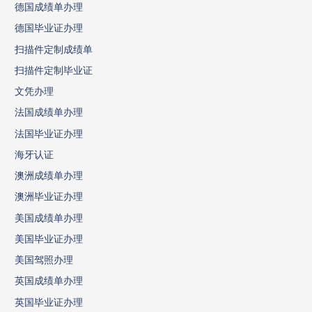
德国成绩单办理
德国毕业证办理
扫描件定制成绩单
扫描件定制毕业证
文凭办理
法国成绩单办理
法国毕业证办理
海牙认证
澳洲成绩单办理
澳洲毕业证办理
美国成绩单办理
美国毕业证办理
美国驾照办理
英国成绩单办理
英国毕业证办理