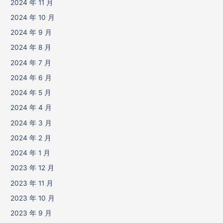
2024 年 11 月
2024 年 10 月
2024 年 9 月
2024 年 8 月
2024 年 7 月
2024 年 6 月
2024 年 5 月
2024 年 4 月
2024 年 3 月
2024 年 2 月
2024 年 1 月
2023 年 12 月
2023 年 11 月
2023 年 10 月
2023 年 9 月