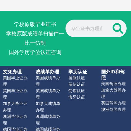
Search
学校原版毕业证书
学校原版成绩单扫描件一
比一仿制
国外学历学位认证咨询
文凭办理
成绩单办理
学历认证
国外ID和驾
照
美国毕业证办
美国成绩单办
留服认证
美国驾照办理
理
理
留信认证
加拿大驾照办
英国毕业证办
英国成绩单办
使馆认证
理
理
理
海牙认证
英国驾照办理
加拿大毕业证
加拿大成绩单
澳洲驾照办理
办理
办理
澳洲毕业证办
澳洲成绩单办
理
理
德国毕业证办
德国成绩单办