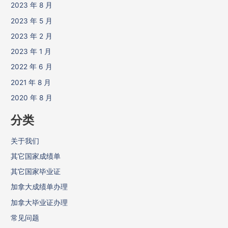
2023 年 8 月
2023 年 5 月
2023 年 2 月
2023 年 1 月
2022 年 6 月
2021 年 8 月
2020 年 8 月
分类
关于我们
其它国家成绩单
其它国家毕业证
加拿大成绩单办理
加拿大毕业证办理
常见问题