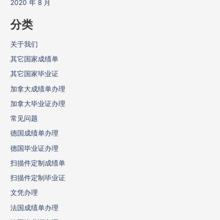
2020 年 8 月
分类
关于我们
其它国家成绩单
其它国家毕业证
加拿大成绩单办理
加拿大毕业证办理
常见问题
德国成绩单办理
德国毕业证办理
扫描件定制成绩单
扫描件定制毕业证
文凭办理
法国成绩单办理