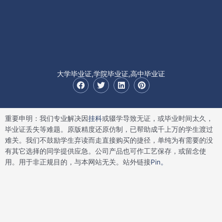
大学毕业证,学院毕业证,高中毕业证
F
T
L
P
a
w
i
i
c
i
n
n
e
t
k
t
b
t
e
e
重要申明：我们专业解决因
挂科
或辍学导致无证，或毕业时间太久，
o
e
d
r
o
r
i
e
毕业证丢失等难题。原版精度还原仿制，已帮助成千上万的学生渡过
k
n
s
难关。我们不鼓励学生弃读而走直接购买的捷径，单纯为有需要的没
t
有其它选择的同学提供应急。公司产品也可作工艺保存，或留念使
用。用于非正规目的，与本网站无关。站外链接
Pin。