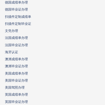
德国成绩单办理
德国毕业证办理
扫描件定制成绩单
扫描件定制毕业证
文凭办理
法国成绩单办理
法国毕业证办理
海牙认证
澳洲成绩单办理
澳洲毕业证办理
美国成绩单办理
美国毕业证办理
美国驾照办理
英国成绩单办理
英国毕业证办理