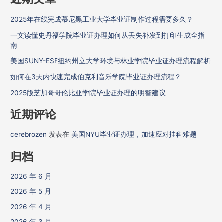
2025年在线完成慕尼黑工业大学毕业证制作过程需要多久？
一文读懂史丹福学院毕业证办理如何从丢失补发到打印生成全指
南
美国SUNY-ESF纽约州立大学环境与林业学院毕业证办理流程解析
如何在3天内快速完成伯克利音乐学院毕业证办理流程？
2025版芝加哥哥伦比亚学院毕业证办理的明智建议
近期评论
cerebrozen
发表在
美国NYU毕业证办理，加速应对挂科难题
归档
2026 年 6 月
2026 年 5 月
2026 年 4 月
2026 年 3 月