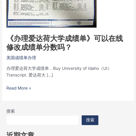
大
学
成
绩
单》
可
《办理爱达荷大学成绩单》可以在线
以
修改成绩单分数吗？
在
线
美国成绩单办理
修
改
办理爱达荷大学成绩单，Buy University of Idaho（UI）
成
Transcript. 爱达荷大 […]
绩
单
Read More »
分
数
吗？
搜索
搜索
近期文章