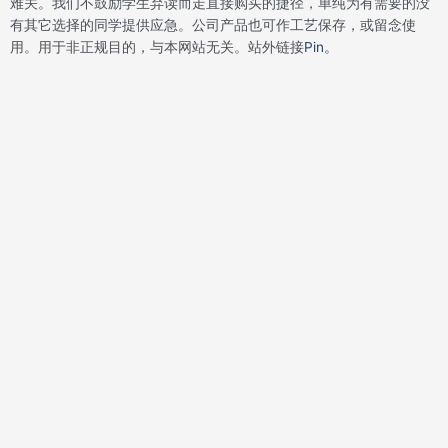
难关。我们不鼓励学生弃读而走直接购买的捷径，单纯为有需要的没
t
有其它选择的同学提供应急。公司产品也可作工艺保存，或留念使
用。用于非正规目的，与本网站无关。站外链接
Pin。