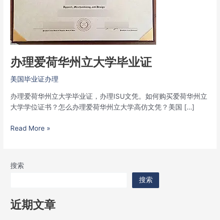
州
立
大
学
毕
业
办理爱荷华州立大学毕业证
证
美国毕业证办理
办理爱荷华州立大学毕业证，办理ISU文凭。如何购买爱荷华州立
大学学位证书？怎么办理爱荷华州立大学高仿文凭？美国 […]
Read More »
搜索
搜索
近期文章