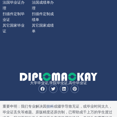
法国毕业证办
法国成绩单办
理
理
扫描件定制毕
扫描件定制成
业证
绩单
其它国家毕业
其它国家成绩
证
单
大学毕业证,学院毕业证,高中毕业证
F
T
L
P
a
w
i
i
c
i
n
n
e
t
k
t
b
t
e
e
重要申明：我们专业解决因
挂科
或辍学导致无证，或毕业时间太久，
o
e
d
r
o
r
i
e
毕业证丢失等难题。原版精度还原仿制，已帮助成千上万的学生渡过
k
n
s