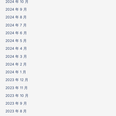
2024 年 10 月
2024 年 9 月
2024 年 8 月
2024 年 7 月
2024 年 6 月
2024 年 5 月
2024 年 4 月
2024 年 3 月
2024 年 2 月
2024 年 1 月
2023 年 12 月
2023 年 11 月
2023 年 10 月
2023 年 9 月
2023 年 8 月