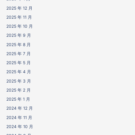
2025 年 12 月
2025 年 11 月
2025 年 10 月
2025 年 9 月
2025 年 8 月
2025 年 7 月
2025 年 5 月
2025 年 4 月
2025 年 3 月
2025 年 2 月
2025 年 1 月
2024 年 12 月
2024 年 11 月
2024 年 10 月