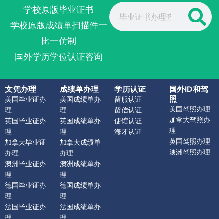
Search
学校原版毕业证书
学校原版成绩单扫描件一
比一仿制
国外学历学位认证咨询
文凭办理
成绩单办理
学历认证
国外ID和驾
照
美国毕业证办
美国成绩单办
留服认证
美国驾照办理
理
理
留信认证
加拿大驾照办
英国毕业证办
英国成绩单办
使馆认证
理
理
理
海牙认证
英国驾照办理
加拿大毕业证
加拿大成绩单
澳洲驾照办理
办理
办理
澳洲毕业证办
澳洲成绩单办
理
理
德国毕业证办
德国成绩单办
理
理
法国毕业证办
法国成绩单办
理
理