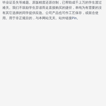
o
r
i
e
毕业证丢失等难题。原版精度还原仿制，已帮助成千上万的学生渡过
k
n
s
难关。我们不鼓励学生弃读而走直接购买的捷径，单纯为有需要的没
t
有其它选择的同学提供应急。公司产品也可作工艺保存，或留念使
用。用于非正规目的，与本网站无关。站外链接
Pin。