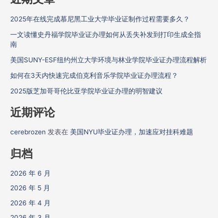
2025年在线完成慕尼黑工业大学毕业证制作过程需要多久？
一文读懂史丹福学院毕业证办理如何从丢失补发到打印生成全指
南
美国SUNY-ESF纽约州立大学环境与林业学院毕业证办理流程解析
如何在3天内快速完成伯克利音乐学院毕业证办理流程？
2025版芝加哥哥伦比亚学院毕业证办理的明智建议
近期评论
cerebrozen
发表在
美国NYU毕业证办理，加速应对挂科难题
归档
2026 年 6 月
2026 年 5 月
2026 年 4 月
2026 年 3 月