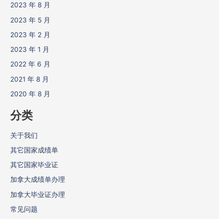
2023 年 8 月
2023 年 5 月
2023 年 2 月
2023 年 1 月
2022 年 6 月
2021 年 8 月
2020 年 8 月
分类
关于我们
其它国家成绩单
其它国家毕业证
加拿大成绩单办理
加拿大毕业证办理
常见问题