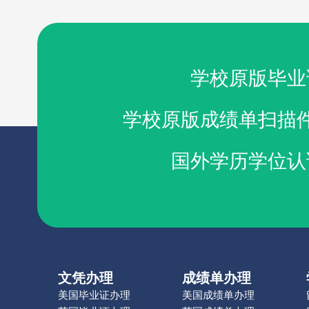
学校原版毕业
学校原版成绩单扫描
国外学历学位认
文凭办理
成绩单办理
美国毕业证办理
美国成绩单办理