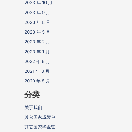
2023 年 10 月
2023 年 9 月
2023 年 8 月
2023 年 5 月
2023 年 2 月
2023 年 1 月
2022 年 6 月
2021 年 8 月
2020 年 8 月
分类
关于我们
其它国家成绩单
其它国家毕业证