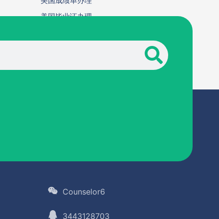
美国成绩单办理
美国毕业证办理
美国驾照办理
英国成绩单办理
英国毕业证办理
Counselor6
3443128703