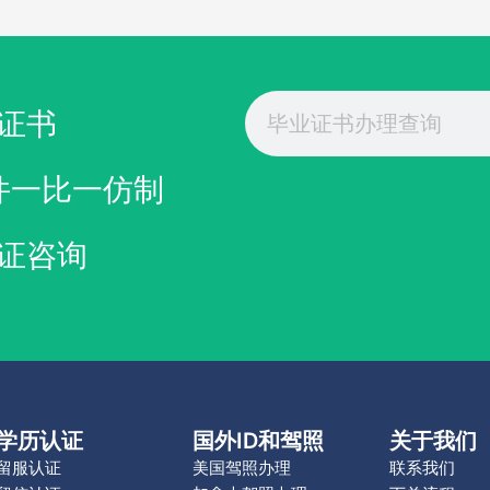
Search
证书
件一比一仿制
证咨询
学历认证
国外ID和驾照
关于我们
留服认证
美国驾照办理
联系我们