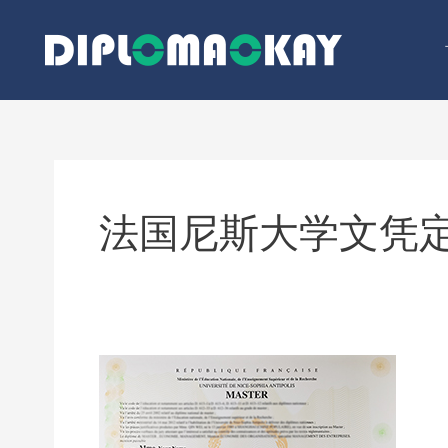
跳
至
内
容
法国尼斯大学文凭
在
线
购
买