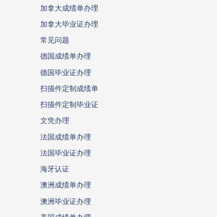
加拿大成绩单办理
加拿大毕业证办理
常见问题
德国成绩单办理
德国毕业证办理
扫描件定制成绩单
扫描件定制毕业证
文凭办理
法国成绩单办理
法国毕业证办理
海牙认证
澳洲成绩单办理
澳洲毕业证办理