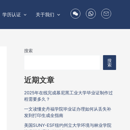
学历认证
关于我们
搜索
搜
索
近期文章
2025年在线完成慕尼黑工业大学毕业证制作过
程需要多久？
一文读懂史丹福学院毕业证办理如何从丢失补
发到打印生成全指南
美国SUNY-ESF纽约州立大学环境与林业学院