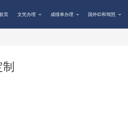
首页
文凭办理
成绩单办理
国外ID和驾照
定制