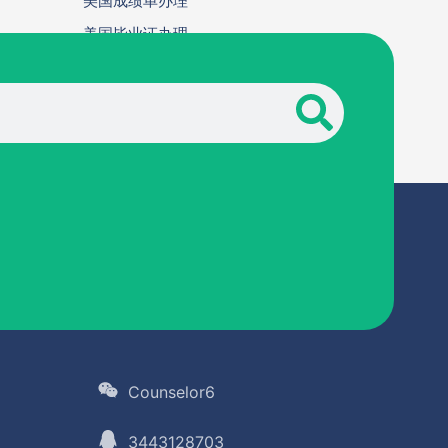
美国成绩单办理
美国毕业证办理
美国驾照办理
英国成绩单办理
英国毕业证办理
Counselor6
3443128703