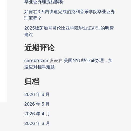
毕业证办理流程解析
如何在3天内快速完成伯克利音乐学院毕业证办
理流程？
2025版芝加哥哥伦比亚学院毕业证办理的明智
建议
近期评论
cerebrozen
发表在
美国NYU毕业证办理，加
速应对挂科难题
归档
2026 年 6 月
2026 年 5 月
2026 年 4 月
2026 年 3 月