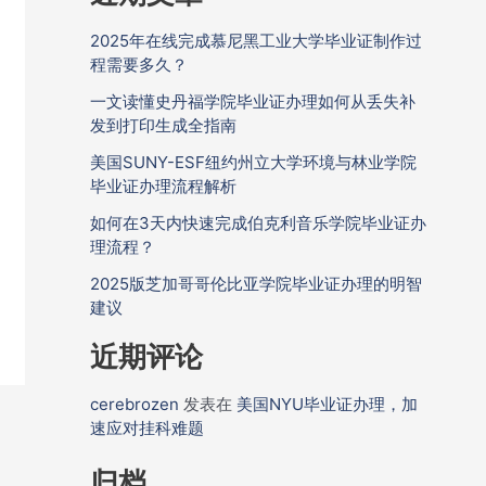
2025年在线完成慕尼黑工业大学毕业证制作过
程需要多久？
一文读懂史丹福学院毕业证办理如何从丢失补
发到打印生成全指南
美国SUNY-ESF纽约州立大学环境与林业学院
毕业证办理流程解析
如何在3天内快速完成伯克利音乐学院毕业证办
理流程？
2025版芝加哥哥伦比亚学院毕业证办理的明智
建议
近期评论
cerebrozen
发表在
美国NYU毕业证办理，加
速应对挂科难题
归档