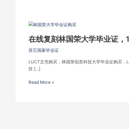
在
线
在线复刻林国荣大学毕业证，1
复
刻
其它国家毕业证
林
国
LUCT文凭购买，林国荣创意科技大学毕业证购买，
荣
技 […]
大
学
Read More »
毕
业
证，
100%
原
版
定