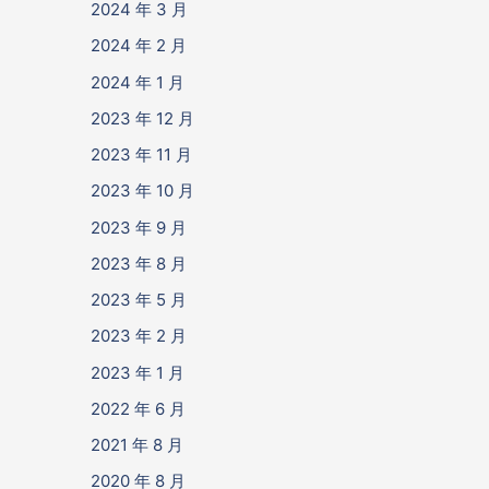
2024 年 3 月
2024 年 2 月
2024 年 1 月
2023 年 12 月
2023 年 11 月
2023 年 10 月
2023 年 9 月
2023 年 8 月
2023 年 5 月
2023 年 2 月
2023 年 1 月
2022 年 6 月
2021 年 8 月
2020 年 8 月