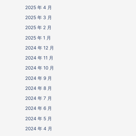
2025 年 4 月
2025 年 3 月
2025 年 2 月
2025 年 1 月
2024 年 12 月
2024 年 11 月
2024 年 10 月
2024 年 9 月
2024 年 8 月
2024 年 7 月
2024 年 6 月
2024 年 5 月
2024 年 4 月