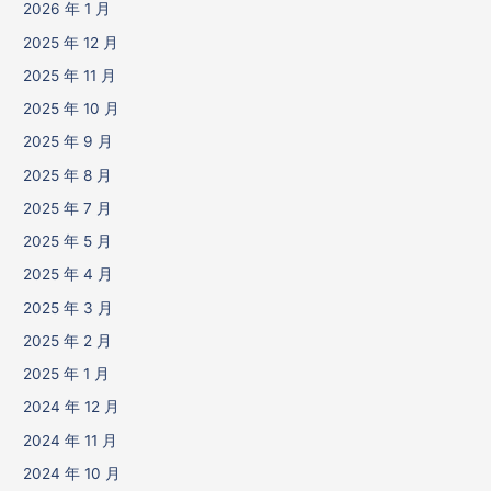
2026 年 1 月
2025 年 12 月
2025 年 11 月
2025 年 10 月
2025 年 9 月
2025 年 8 月
2025 年 7 月
2025 年 5 月
2025 年 4 月
2025 年 3 月
2025 年 2 月
2025 年 1 月
2024 年 12 月
2024 年 11 月
2024 年 10 月