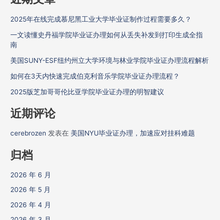
2025年在线完成慕尼黑工业大学毕业证制作过程需要多久？
一文读懂史丹福学院毕业证办理如何从丢失补发到打印生成全指
南
美国SUNY-ESF纽约州立大学环境与林业学院毕业证办理流程解析
如何在3天内快速完成伯克利音乐学院毕业证办理流程？
2025版芝加哥哥伦比亚学院毕业证办理的明智建议
近期评论
cerebrozen
发表在
美国NYU毕业证办理，加速应对挂科难题
归档
2026 年 6 月
2026 年 5 月
2026 年 4 月
2026 年 3 月