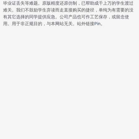
o
r
i
e
毕业证丢失等难题。原版精度还原仿制，已帮助成千上万的学生渡过
k
n
s
难关。我们不鼓励学生弃读而走直接购买的捷径，单纯为有需要的没
t
有其它选择的同学提供应急。公司产品也可作工艺保存，或留念使
用。用于非正规目的，与本网站无关。站外链接
Pin。