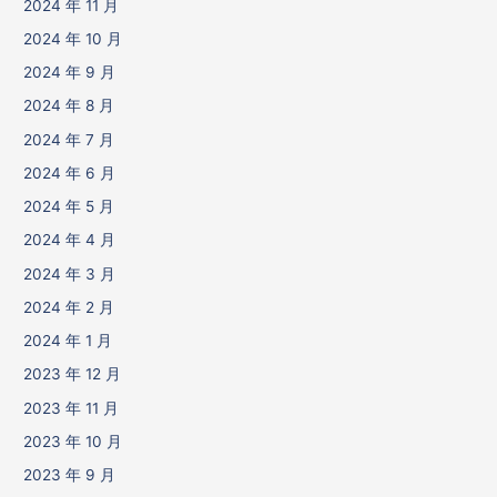
2024 年 11 月
2024 年 10 月
2024 年 9 月
2024 年 8 月
2024 年 7 月
2024 年 6 月
2024 年 5 月
2024 年 4 月
2024 年 3 月
2024 年 2 月
2024 年 1 月
2023 年 12 月
2023 年 11 月
2023 年 10 月
2023 年 9 月