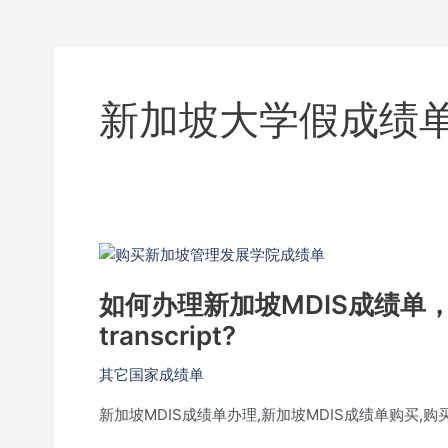
新加坡大学假成绩
如
何
如何办理新加坡MDIS成绩单，How 
办
理
transcript?
新
加
其它国家成绩单
坡
新加坡MDIS成绩单办理,新加坡MDIS成绩单购买,
MDIS
成