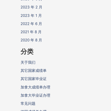
2023 年 2 月
2023 年 1 月
2022 年 6 月
2021 年 8 月
2020 年 8 月
分类
关于我们
其它国家成绩单
其它国家毕业证
加拿大成绩单办理
加拿大毕业证办理
常见问题