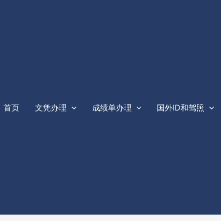
首页
文凭办理
成绩单办理
国外ID和驾照