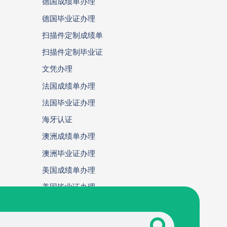
德国成绩单办理
德国毕业证办理
扫描件定制成绩单
扫描件定制毕业证
文凭办理
法国成绩单办理
法国毕业证办理
海牙认证
澳洲成绩单办理
澳洲毕业证办理
美国成绩单办理
美国毕业证办理
美国驾照办理
英国成绩单办理