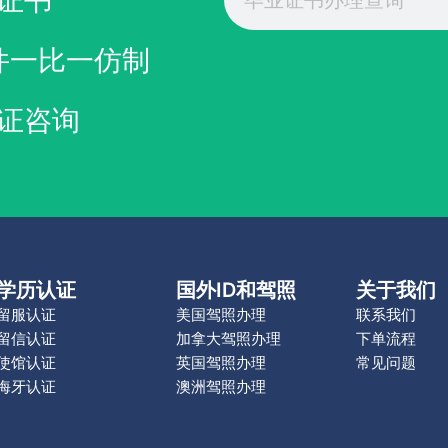
件一比一仿制
证咨询
学历认证
国外ID和驾照
关于我们
留服认证
美国驾照办理
联系我们
留信认证
加拿大驾照办理
下单流程
使馆认证
英国驾照办理
常见问题
海牙认证
澳洲驾照办理