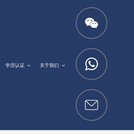
学历认证
关于我们