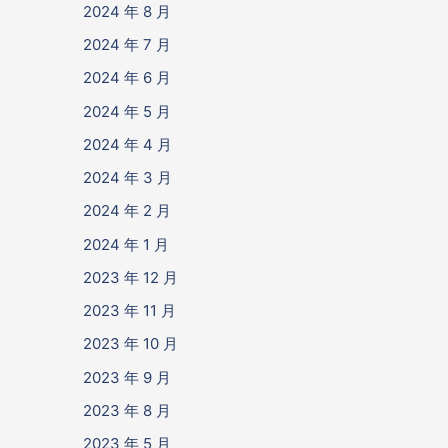
2024 年 8 月
2024 年 7 月
2024 年 6 月
2024 年 5 月
2024 年 4 月
2024 年 3 月
2024 年 2 月
2024 年 1 月
2023 年 12 月
2023 年 11 月
2023 年 10 月
2023 年 9 月
2023 年 8 月
2023 年 5 月