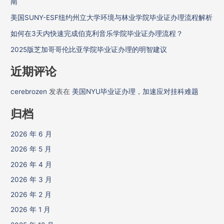
南
美国SUNY-ESF纽约州立大学环境与林业学院毕业证办理流程解析
如何在3天内快速完成伯克利音乐学院毕业证办理流程？
2025版芝加哥哥伦比亚学院毕业证办理的明智建议
近期评论
cerebrozen
发表在
美国NYU毕业证办理，加速应对挂科难题
归档
2026 年 6 月
2026 年 5 月
2026 年 4 月
2026 年 3 月
2026 年 2 月
2026 年 1 月