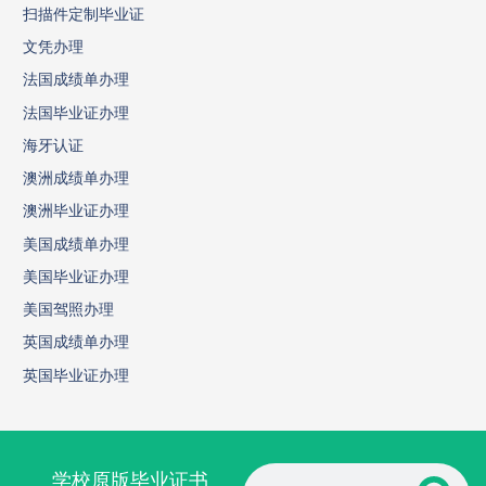
扫描件定制毕业证
文凭办理
法国成绩单办理
法国毕业证办理
海牙认证
澳洲成绩单办理
澳洲毕业证办理
美国成绩单办理
美国毕业证办理
美国驾照办理
英国成绩单办理
英国毕业证办理
Search
学校原版毕业证书