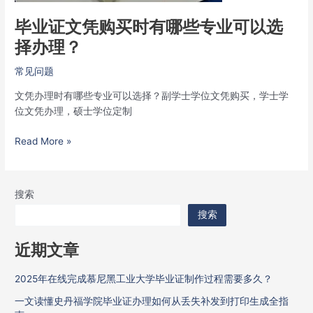
哪
些
毕业证文凭购买时有哪些专业可以选
专
择办理？
业
可
常见问题
以
选
文凭办理时有哪些专业可以选择？副学士学位文凭购买，学士学
择
位文凭办理，硕士学位定制
办
理？
Read More »
搜索
搜索
近期文章
2025年在线完成慕尼黑工业大学毕业证制作过程需要多久？
一文读懂史丹福学院毕业证办理如何从丢失补发到打印生成全指