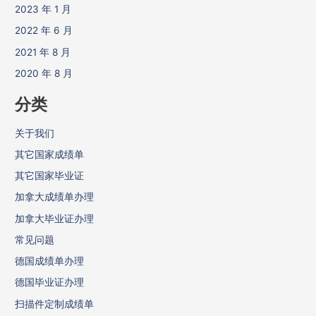
2023 年 1 月
2022 年 6 月
2021 年 8 月
2020 年 8 月
分类
关于我们
其它国家成绩单
其它国家毕业证
加拿大成绩单办理
加拿大毕业证办理
常见问题
德国成绩单办理
德国毕业证办理
扫描件定制成绩单