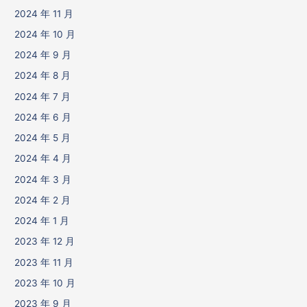
2024 年 11 月
2024 年 10 月
2024 年 9 月
2024 年 8 月
2024 年 7 月
2024 年 6 月
2024 年 5 月
2024 年 4 月
2024 年 3 月
2024 年 2 月
2024 年 1 月
2023 年 12 月
2023 年 11 月
2023 年 10 月
2023 年 9 月