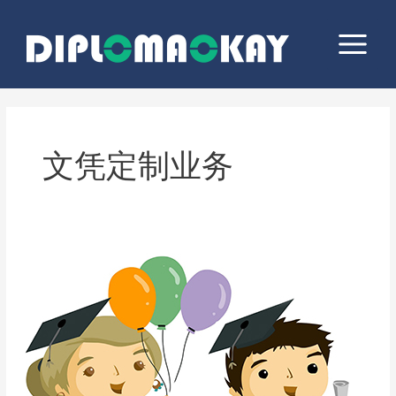
跳
Main
至
Menu
内
容
文凭定制业务
如
何
定
制
大
学
文
凭