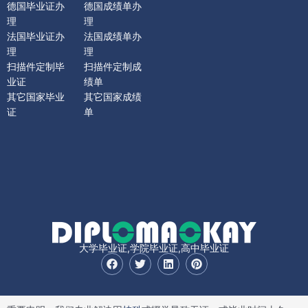
德国毕业证办
德国成绩单办
理
理
法国毕业证办
法国成绩单办
理
理
扫描件定制毕
扫描件定制成
业证
绩单
其它国家毕业
其它国家成绩
证
单
大学毕业证,学院毕业证,高中毕业证
F
T
L
P
a
w
i
i
c
i
n
n
e
t
k
t
b
t
e
e