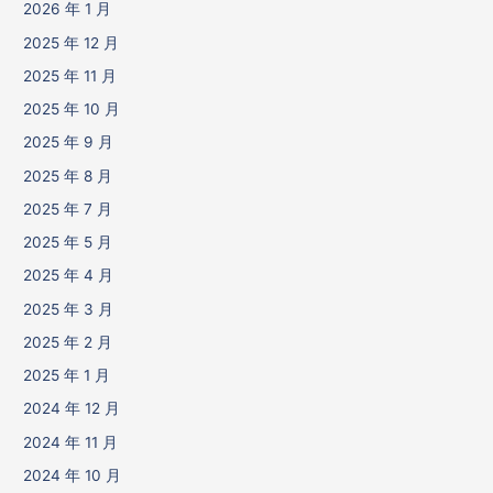
2026 年 1 月
2025 年 12 月
2025 年 11 月
2025 年 10 月
2025 年 9 月
2025 年 8 月
2025 年 7 月
2025 年 5 月
2025 年 4 月
2025 年 3 月
2025 年 2 月
2025 年 1 月
2024 年 12 月
2024 年 11 月
2024 年 10 月