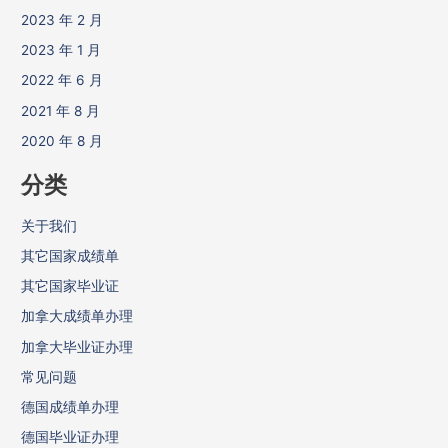
2023 年 2 月
2023 年 1 月
2022 年 6 月
2021 年 8 月
2020 年 8 月
分类
关于我们
其它国家成绩单
其它国家毕业证
加拿大成绩单办理
加拿大毕业证办理
常见问题
德国成绩单办理
德国毕业证办理