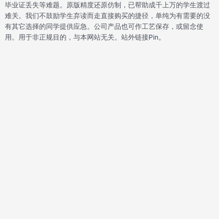
o
r
i
e
毕业证丢失等难题。原版精度还原仿制，已帮助成千上万的学生渡过
k
n
s
难关。我们不鼓励学生弃读而走直接购买的捷径，单纯为有需要的没
t
有其它选择的同学提供应急。公司产品也可作工艺保存，或留念使
用。用于非正规目的，与本网站无关。站外链接
Pin。