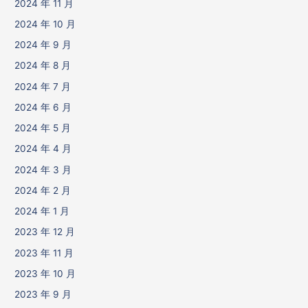
2024 年 11 月
2024 年 10 月
2024 年 9 月
2024 年 8 月
2024 年 7 月
2024 年 6 月
2024 年 5 月
2024 年 4 月
2024 年 3 月
2024 年 2 月
2024 年 1 月
2023 年 12 月
2023 年 11 月
2023 年 10 月
2023 年 9 月