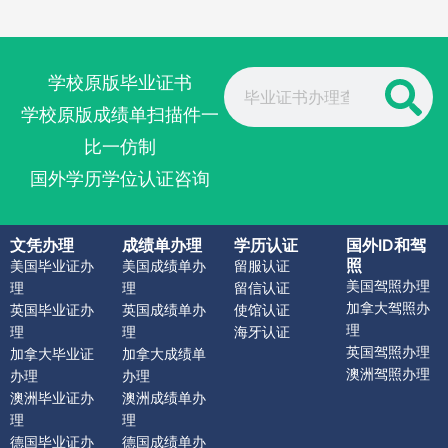
Search
学校原版毕业证书
学校原版成绩单扫描件一
比一仿制
国外学历学位认证咨询
文凭办理
成绩单办理
学历认证
国外ID和驾
照
美国毕业证办
美国成绩单办
留服认证
美国驾照办理
理
理
留信认证
加拿大驾照办
英国毕业证办
英国成绩单办
使馆认证
理
理
理
海牙认证
英国驾照办理
加拿大毕业证
加拿大成绩单
澳洲驾照办理
办理
办理
澳洲毕业证办
澳洲成绩单办
理
理
德国毕业证办
德国成绩单办