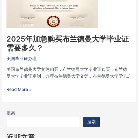
买
布
兰
德
曼
大
2025年加急购买布兰德曼大学毕业证
学
需要多久？
毕
业
美国毕业证办理
证
需
美国布兰德曼大学文凭购买，布兰德曼大学毕业证购买，布兰德
要
曼大学毕业证定制，办理布兰德曼大学文凭，布兰德曼大学学 […]
多
久？
Read More »
搜索
搜索
近期文章