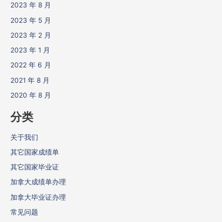
2023 年 8 月
2023 年 5 月
2023 年 2 月
2023 年 1 月
2022 年 6 月
2021 年 8 月
2020 年 8 月
分类
关于我们
其它国家成绩单
其它国家毕业证
加拿大成绩单办理
加拿大毕业证办理
常见问题