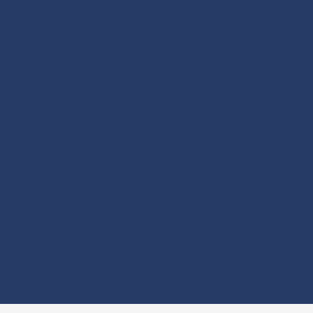
跳
至
内
容