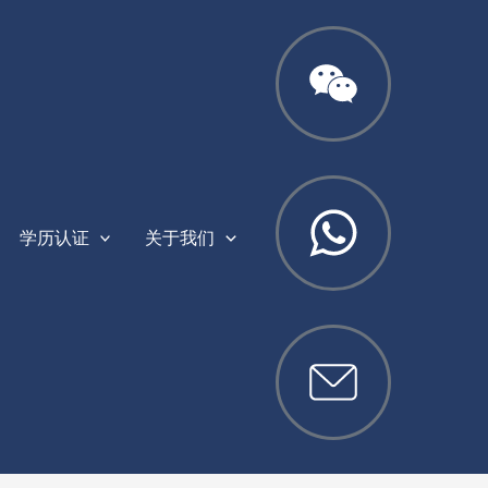
学历认证
关于我们