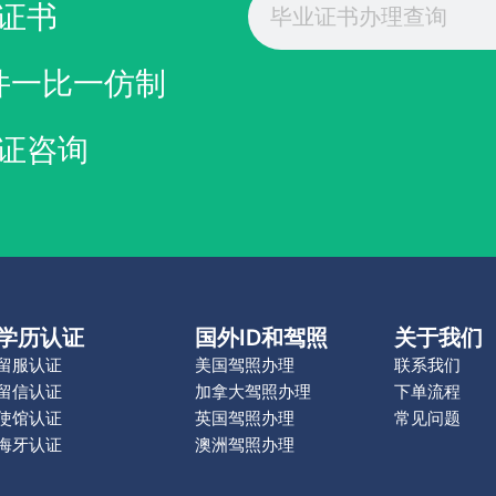
证书
件一比一仿制
证咨询
学历认证
国外ID和驾照
关于我们
留服认证
美国驾照办理
联系我们
留信认证
加拿大驾照办理
下单流程
使馆认证
英国驾照办理
常见问题
海牙认证
澳洲驾照办理