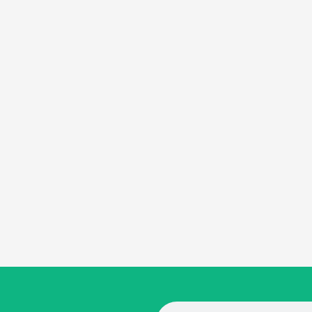
Search