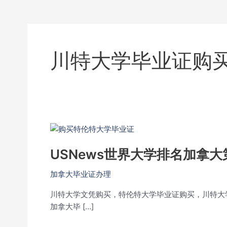
川特大学毕业证购
USNews
世
USNews世界大学排名加拿
界
大
加拿大毕业证办理
学
排
川特大学文凭购买，特伦特大学毕业证购买，川特大
名
加拿大毕 […]
加
拿