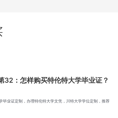
买
大第32：怎样购买特伦特大学毕业证？
学毕业证定制，办理特伦特大学文凭，川特大学学位定制，推荐