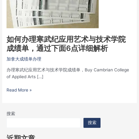
武
纪
应
用
艺
术
如何办理寒武纪应用艺术与技术学院
与
成绩单，通过下面6点详细解析
技
术
加拿大成绩单办理
学
院
办理寒武纪应用艺术与技术学院成绩单，Buy Cambrian College
成
of Applied Arts […]
绩
单，
Read More »
通
过
下
搜索
面
搜索
6
点
近期文章
详