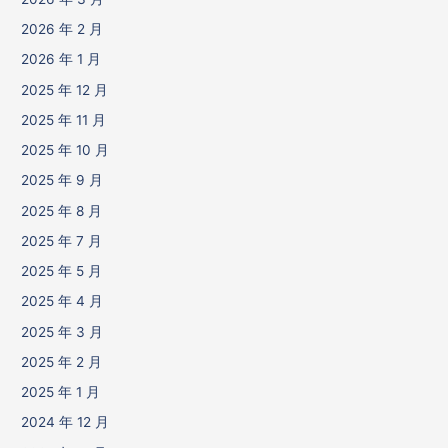
2026 年 2 月
2026 年 1 月
2025 年 12 月
2025 年 11 月
2025 年 10 月
2025 年 9 月
2025 年 8 月
2025 年 7 月
2025 年 5 月
2025 年 4 月
2025 年 3 月
2025 年 2 月
2025 年 1 月
2024 年 12 月