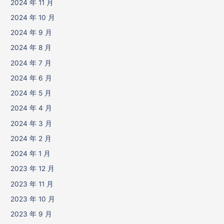
2024 年 11 月
2024 年 10 月
2024 年 9 月
2024 年 8 月
2024 年 7 月
2024 年 6 月
2024 年 5 月
2024 年 4 月
2024 年 3 月
2024 年 2 月
2024 年 1 月
2023 年 12 月
2023 年 11 月
2023 年 10 月
2023 年 9 月