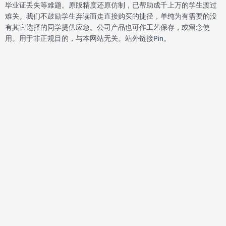
o
r
i
e
毕业证丢失等难题。原版精度还原仿制，已帮助成千上万的学生渡过
k
n
s
难关。我们不鼓励学生弃读而走直接购买的捷径，单纯为有需要的没
t
有其它选择的同学提供应急。公司产品也可作工艺保存，或留念使
用。用于非正规目的，与本网站无关。站外链接
Pin。