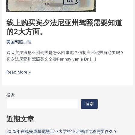
亚
州
驾
线上购买宾夕法尼亚州驾照需要知道
照
的2大方面。
需
要
美国驾照办理
知
道
购买宾夕法尼亚州驾照是怎么回事呢？仿制宾州驾照有必要吗？
的
宾夕法尼亚州驾照英文全称Pennsylvania Dr […]
2
大
Read More »
方
面。
搜索
搜索
近期文章
2025年在线完成慕尼黑工业大学毕业证制作过程需要多久？