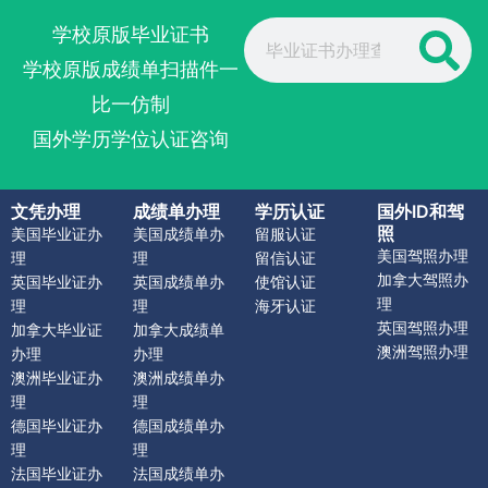
Search
学校原版毕业证书
学校原版成绩单扫描件一
比一仿制
国外学历学位认证咨询
文凭办理
成绩单办理
学历认证
国外ID和驾
照
美国毕业证办
美国成绩单办
留服认证
美国驾照办理
理
理
留信认证
加拿大驾照办
英国毕业证办
英国成绩单办
使馆认证
理
理
理
海牙认证
英国驾照办理
加拿大毕业证
加拿大成绩单
澳洲驾照办理
办理
办理
澳洲毕业证办
澳洲成绩单办
理
理
德国毕业证办
德国成绩单办
理
理
法国毕业证办
法国成绩单办