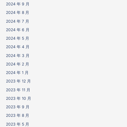
2024 年 9 月
2024 年 8 月
2024 年 7 月
2024 年 6 月
2024 年 5 月
2024 年 4 月
2024 年 3 月
2024 年 2 月
2024 年 1 月
2023 年 12 月
2023 年 11 月
2023 年 10 月
2023 年 9 月
2023 年 8 月
2023 年 5 月