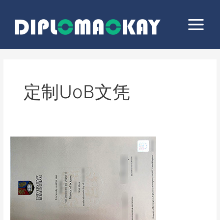
跳
Main
至
Menu
内
容
定制UoB文凭
留
学
挂
科，
如
何
购
买