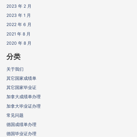
2023 年 2 月
2023 年 1 月
2022 年 6 月
2021 年 8 月
2020 年 8 月
分类
关于我们
其它国家成绩单
其它国家毕业证
加拿大成绩单办理
加拿大毕业证办理
常见问题
德国成绩单办理
德国毕业证办理