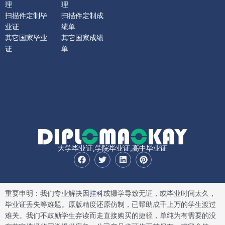
理
理
扫描件定制毕
扫描件定制成
业证
绩单
其它国家毕业
其它国家成绩
证
单
大学毕业证,学院毕业证,高中毕业证
F
T
L
P
a
w
i
i
c
i
n
n
e
t
k
t
b
t
e
e
重要申明：我们专业解决因
挂科
或辍学导致无证，或毕业时间太久，
o
e
d
r
o
r
i
e
毕业证丢失等难题。原版精度还原仿制，已帮助成千上万的学生渡过
k
n
s
难关。我们不鼓励学生弃读而走直接购买的捷径，单纯为有需要的没
t