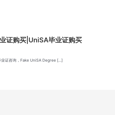
证购买|UniSA毕业证购买
证咨询，Fake UniSA Degree […]