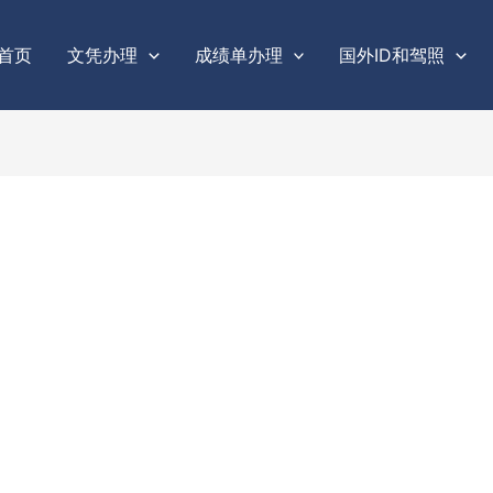
首页
文凭办理
成绩单办理
国外ID和驾照