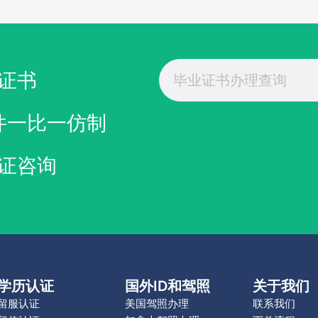
Search
证书
件一比一仿制
证咨询
学历认证
国外ID和驾照
关于我们
留服认证
美国驾照办理
联系我们