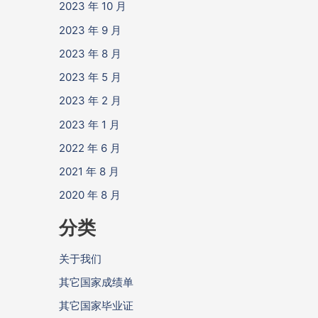
2023 年 10 月
2023 年 9 月
2023 年 8 月
2023 年 5 月
2023 年 2 月
2023 年 1 月
2022 年 6 月
2021 年 8 月
2020 年 8 月
分类
关于我们
其它国家成绩单
其它国家毕业证