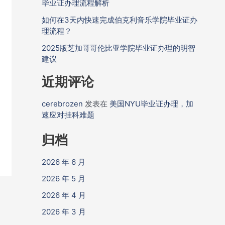
毕业证办理流程解析
如何在3天内快速完成伯克利音乐学院毕业证办
理流程？
2025版芝加哥哥伦比亚学院毕业证办理的明智
建议
近期评论
cerebrozen
发表在
美国NYU毕业证办理，加
速应对挂科难题
归档
2026 年 6 月
2026 年 5 月
2026 年 4 月
2026 年 3 月