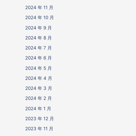
2024 年 11 月
2024 年 10 月
2024 年 9 月
2024 年 8 月
2024 年 7 月
2024 年 6 月
2024 年 5 月
2024 年 4 月
2024 年 3 月
2024 年 2 月
2024 年 1 月
2023 年 12 月
2023 年 11 月