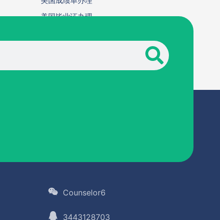
美国成绩单办理
美国毕业证办理
美国驾照办理
英国成绩单办理
英国毕业证办理
Counselor6
3443128703