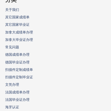
关于我们
其它国家成绩单
其它国家毕业证
加拿大成绩单办理
加拿大毕业证办理
常见问题
德国成绩单办理
德国毕业证办理
扫描件定制成绩单
扫描件定制毕业证
文凭办理
法国成绩单办理
法国毕业证办理
海牙认证