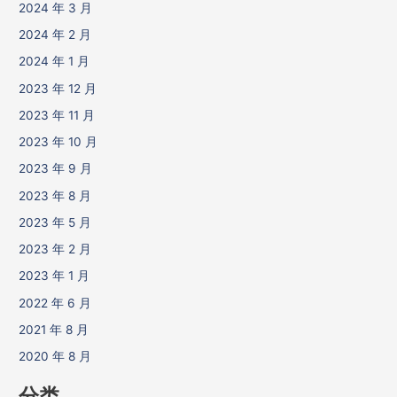
2024 年 3 月
2024 年 2 月
2024 年 1 月
2023 年 12 月
2023 年 11 月
2023 年 10 月
2023 年 9 月
2023 年 8 月
2023 年 5 月
2023 年 2 月
2023 年 1 月
2022 年 6 月
2021 年 8 月
2020 年 8 月
分类