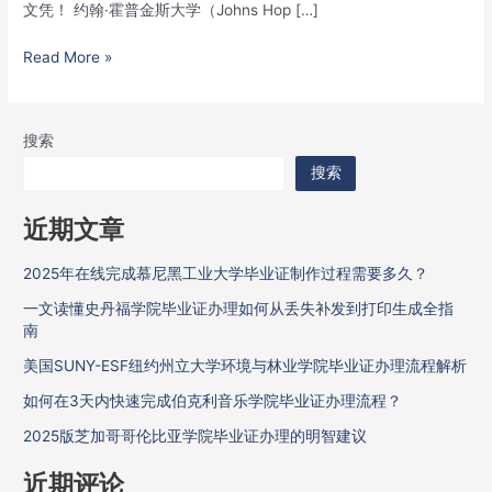
文凭！ 约翰·霍普金斯大学（Johns Hop […]
7：
办
Read More »
理
约
翰
斯
搜索
·
搜索
霍
普
近期文章
金
斯
2025年在线完成慕尼黑工业大学毕业证制作过程需要多久？
大
学
一文读懂史丹福学院毕业证办理如何从丢失补发到打印生成全指
南
毕
业
美国SUNY-ESF纽约州立大学环境与林业学院毕业证办理流程解析
证！
如何在3天内快速完成伯克利音乐学院毕业证办理流程？
2025版芝加哥哥伦比亚学院毕业证办理的明智建议
近期评论