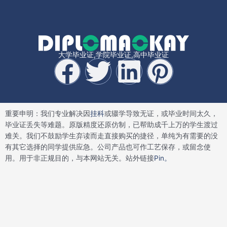
大学毕业证,学院毕业证,高中毕业证
F
T
L
P
a
w
i
i
c
i
n
n
重要申明：我们专业解决因
挂科
或辍学导致无证，或毕业时间太久，
毕业证丢失等难题。原版精度还原仿制，已帮助成千上万的学生渡过
e
t
k
t
难关。我们不鼓励学生弃读而走直接购买的捷径，单纯为有需要的没
有其它选择的同学提供应急。公司产品也可作工艺保存，或留念使
用。用于非正规目的，与本网站无关。站外链接
Pin。
b
t
e
e
o
e
d
r
o
r
i
e