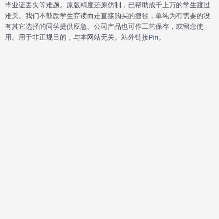
o
r
i
e
毕业证丢失等难题。原版精度还原仿制，已帮助成千上万的学生渡过
k
n
s
难关。我们不鼓励学生弃读而走直接购买的捷径，单纯为有需要的没
t
有其它选择的同学提供应急。公司产品也可作工艺保存，或留念使
用。用于非正规目的，与本网站无关。站外链接
Pin。