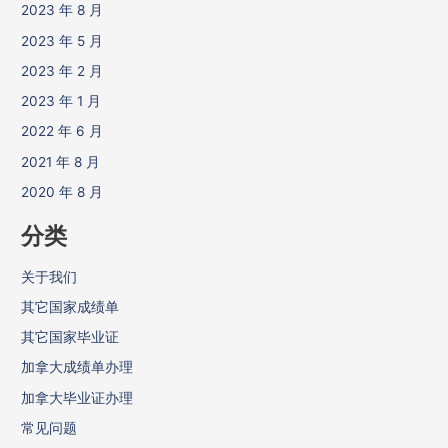
2023 年 8 月
2023 年 5 月
2023 年 2 月
2023 年 1 月
2022 年 6 月
2021 年 8 月
2020 年 8 月
分类
关于我们
其它国家成绩单
其它国家毕业证
加拿大成绩单办理
加拿大毕业证办理
常见问题