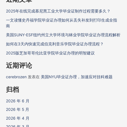
16！
2025年在线完成慕尼黑工业大学毕业证制作过程需要多久？
一文读懂史丹福学院毕业证办理如何从丢失补发到打印生成全指
南
美国SUNY-ESF纽约州立大学环境与林业学院毕业证办理流程解析
如何在3天内快速完成伯克利音乐学院毕业证办理流程？
2025版芝加哥哥伦比亚学院毕业证办理的明智建议
近期评论
cerebrozen
发表在
美国NYU毕业证办理，加速应对挂科难题
归档
2026 年 6 月
2026 年 5 月
2026 年 4 月
2026 年 3 月