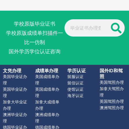
Search
学校原版毕业证书
学校原版成绩单扫描件一
比一仿制
国外学历学位认证咨询
文凭办理
成绩单办理
学历认证
国外ID和驾
照
美国毕业证办
美国成绩单办
留服认证
美国驾照办理
理
理
留信认证
加拿大驾照办
英国毕业证办
英国成绩单办
使馆认证
理
理
理
海牙认证
英国驾照办理
加拿大毕业证
加拿大成绩单
澳洲驾照办理
办理
办理
澳洲毕业证办
澳洲成绩单办
理
理
德国毕业证办
德国成绩单办