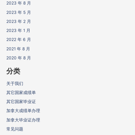
2023 年 8 月
2023 年 5 月
2023 年 2 月
2023 年 1 月
2022 年 6 月
2021 年 8 月
2020 年 8 月
分类
关于我们
其它国家成绩单
其它国家毕业证
加拿大成绩单办理
加拿大毕业证办理
常见问题