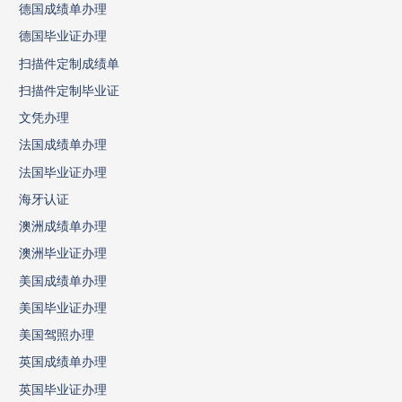
德国成绩单办理
德国毕业证办理
扫描件定制成绩单
扫描件定制毕业证
文凭办理
法国成绩单办理
法国毕业证办理
海牙认证
澳洲成绩单办理
澳洲毕业证办理
美国成绩单办理
美国毕业证办理
美国驾照办理
英国成绩单办理
英国毕业证办理