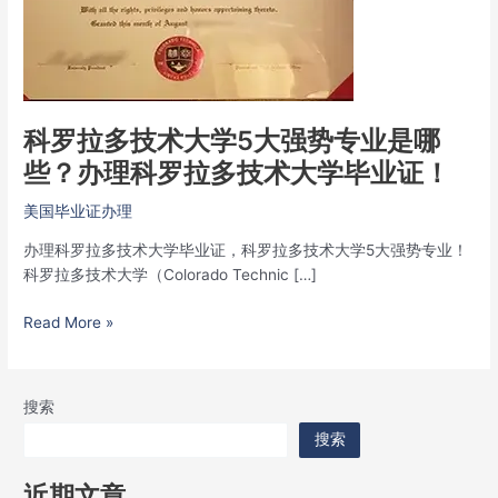
术
大
学
5
大
强
科罗拉多技术大学5大强势专业是哪
势
些？办理科罗拉多技术大学毕业证！
专
业
美国毕业证办理
是
哪
办理科罗拉多技术大学毕业证，科罗拉多技术大学5大强势专业！
些？
科罗拉多技术大学（Colorado Technic […]
办
理
Read More »
科
罗
拉
搜索
多
搜索
技
术
近期文章
大