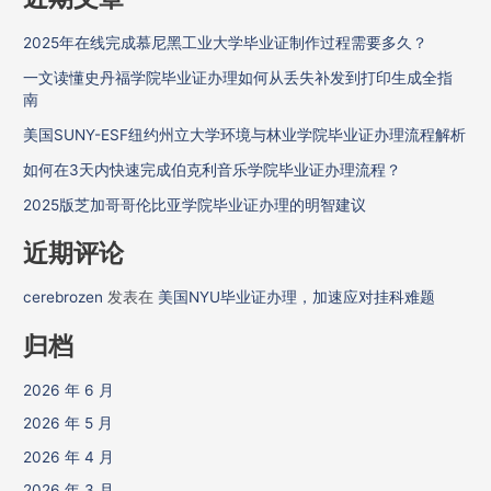
学
毕
2025年在线完成慕尼黑工业大学毕业证制作过程需要多久？
业
一文读懂史丹福学院毕业证办理如何从丢失补发到打印生成全指
证！
南
美国SUNY-ESF纽约州立大学环境与林业学院毕业证办理流程解析
如何在3天内快速完成伯克利音乐学院毕业证办理流程？
2025版芝加哥哥伦比亚学院毕业证办理的明智建议
近期评论
cerebrozen
发表在
美国NYU毕业证办理，加速应对挂科难题
归档
2026 年 6 月
2026 年 5 月
2026 年 4 月
2026 年 3 月