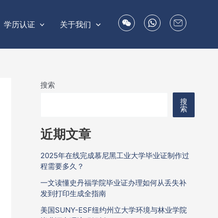
学历认证
关于我们
搜索
搜
索
近期文章
2025年在线完成慕尼黑工业大学毕业证制作过
程需要多久？
一文读懂史丹福学院毕业证办理如何从丢失补
发到打印生成全指南
美国SUNY-ESF纽约州立大学环境与林业学院