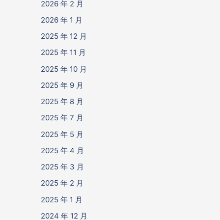
2026 年 2 月
2026 年 1 月
2025 年 12 月
2025 年 11 月
2025 年 10 月
2025 年 9 月
2025 年 8 月
2025 年 7 月
2025 年 5 月
2025 年 4 月
2025 年 3 月
2025 年 2 月
2025 年 1 月
2024 年 12 月