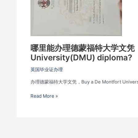
理
德
蒙
福
特
大
哪里能办理德蒙福特大学文凭，Where
学
University(DMU) diploma?
文
凭，
英国毕业证办理
Where
to
办理德蒙福特大学文凭，Buy a De Montfort Universit
buy
a
Read More »
De
Montfort
University(DMU)
diploma?