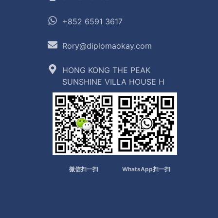
+852 6591 3617
Rory@diplomaokay.com
HONG KONG THE PEAK
SUNSHINE VILLA HOUSE H
微信扫一扫
WhatsApp扫一扫