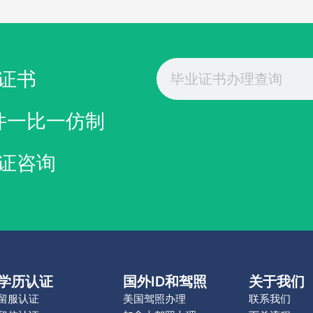
Search
证书
件一比一仿制
证咨询
学历认证
国外ID和驾照
关于我们
留服认证
美国驾照办理
联系我们