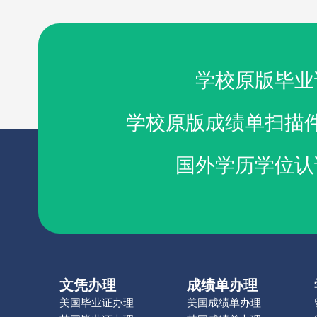
学校原版毕业
学校原版成绩单扫描
国外学历学位认
文凭办理
成绩单办理
美国毕业证办理
美国成绩单办理