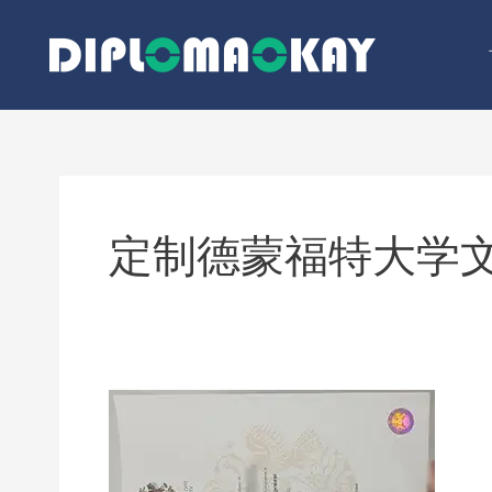
跳
至
内
容
定制德蒙福特大学
哪
里
能
办