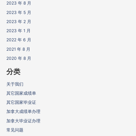
2023 年 8 月
2023 年 5 月
2023 年 2 月
2023 年 1 月
2022 年 6 月
2021 年 8 月
2020 年 8 月
分类
关于我们
其它国家成绩单
其它国家毕业证
加拿大成绩单办理
加拿大毕业证办理
常见问题