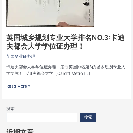
划
专
业
大
学
排
英国城乡规划专业大学排名NO.3:卡迪
名
夫都会大学学位证办理！
NO.3:
卡
英国毕业证办理
迪
夫
卡迪夫都会大学学位证办理，定制英国排名第3的城乡规划专业大
都
学文凭！ 卡迪夫都会大学（Cardiff Metro […]
会
大
Read More »
学
学
位
搜索
证
搜索
办
理！
近期文章