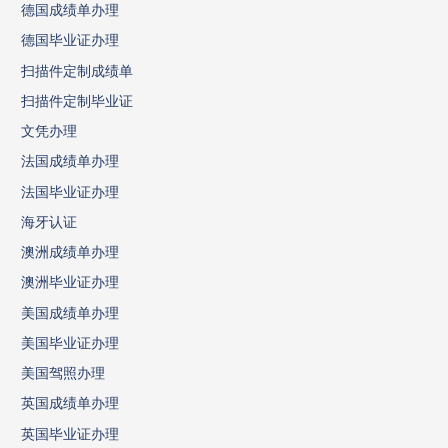
德国成绩单办理
德国毕业证办理
扫描件定制成绩单
扫描件定制毕业证
文凭办理
法国成绩单办理
法国毕业证办理
海牙认证
澳洲成绩单办理
澳洲毕业证办理
美国成绩单办理
美国毕业证办理
美国驾照办理
英国成绩单办理
英国毕业证办理