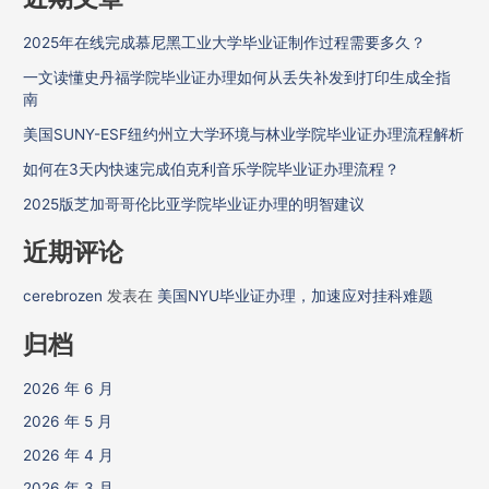
2025年在线完成慕尼黑工业大学毕业证制作过程需要多久？
一文读懂史丹福学院毕业证办理如何从丢失补发到打印生成全指
南
美国SUNY-ESF纽约州立大学环境与林业学院毕业证办理流程解析
如何在3天内快速完成伯克利音乐学院毕业证办理流程？
2025版芝加哥哥伦比亚学院毕业证办理的明智建议
近期评论
cerebrozen
发表在
美国NYU毕业证办理，加速应对挂科难题
归档
2026 年 6 月
2026 年 5 月
2026 年 4 月
2026 年 3 月