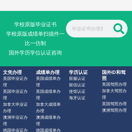
Search
学校原版毕业证书
学校原版成绩单扫描件一
比一仿制
国外学历学位认证咨询
文凭办理
成绩单办理
学历认证
国外ID和驾
照
美国毕业证办
美国成绩单办
留服认证
美国驾照办理
理
理
留信认证
加拿大驾照办
英国毕业证办
英国成绩单办
使馆认证
理
理
理
海牙认证
英国驾照办理
加拿大毕业证
加拿大成绩单
澳洲驾照办理
办理
办理
澳洲毕业证办
澳洲成绩单办
理
理
德国毕业证办
德国成绩单办