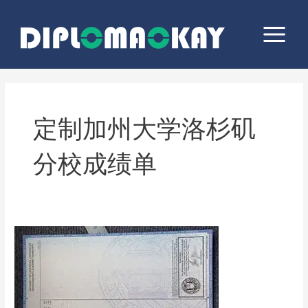
跳
Main
至
Menu
内
容
定制加州大学洛杉矶
分校成绩单
办
理
加
州
大