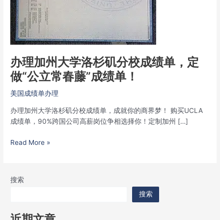
学
洛
杉
矶
分
校
办理加州大学洛杉矶分校成绩单，定
成
做“公立常春藤”成绩单！
绩
单，
美国成绩单办理
定
做
办理加州大学洛杉矶分校成绩单，成就你的商界梦！ 购买UCLA
“公
成绩单，90%跨国公司高薪岗位争相选择你！定制加州 […]
立
常
Read More »
春
藤”
成
搜索
绩
搜索
单！
近期文章