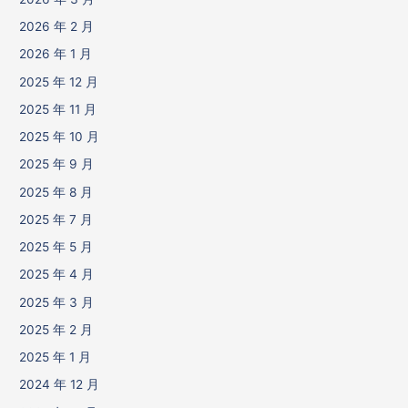
2026 年 2 月
2026 年 1 月
2025 年 12 月
2025 年 11 月
2025 年 10 月
2025 年 9 月
2025 年 8 月
2025 年 7 月
2025 年 5 月
2025 年 4 月
2025 年 3 月
2025 年 2 月
2025 年 1 月
2024 年 12 月