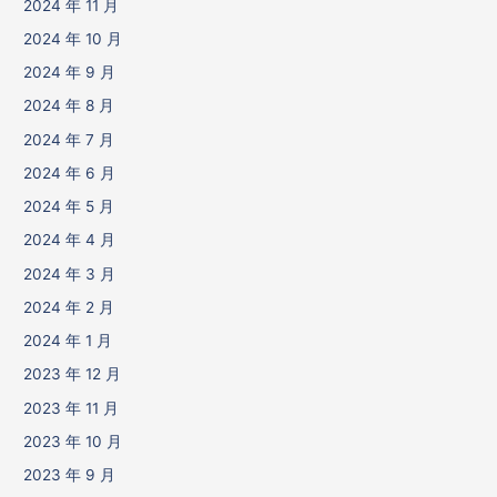
2024 年 11 月
2024 年 10 月
2024 年 9 月
2024 年 8 月
2024 年 7 月
2024 年 6 月
2024 年 5 月
2024 年 4 月
2024 年 3 月
2024 年 2 月
2024 年 1 月
2023 年 12 月
2023 年 11 月
2023 年 10 月
2023 年 9 月