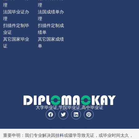
理
理
法国毕业证办
法国成绩单办
理
理
扫描件定制毕
扫描件定制成
业证
绩单
其它国家毕业
其它国家成绩
证
单
大学毕业证,学院毕业证,高中毕业证
F
T
L
P
a
w
i
i
c
i
n
n
e
t
k
t
b
t
e
e
重要申明：我们专业解决因
挂科
或辍学导致无证，或毕业时间太久，
o
e
d
r