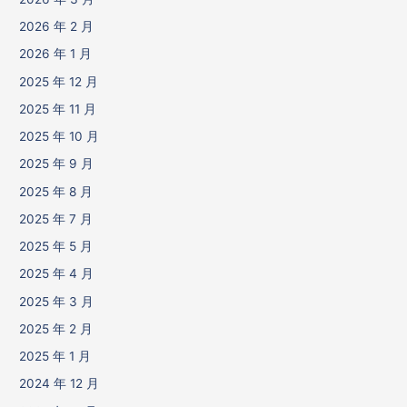
2026 年 2 月
2026 年 1 月
2025 年 12 月
2025 年 11 月
2025 年 10 月
2025 年 9 月
2025 年 8 月
2025 年 7 月
2025 年 5 月
2025 年 4 月
2025 年 3 月
2025 年 2 月
2025 年 1 月
2024 年 12 月