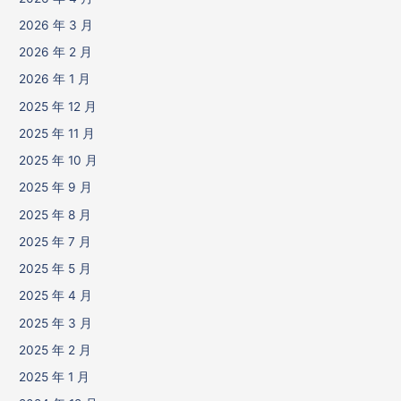
2026 年 3 月
2026 年 2 月
2026 年 1 月
2025 年 12 月
2025 年 11 月
2025 年 10 月
2025 年 9 月
2025 年 8 月
2025 年 7 月
2025 年 5 月
2025 年 4 月
2025 年 3 月
2025 年 2 月
2025 年 1 月