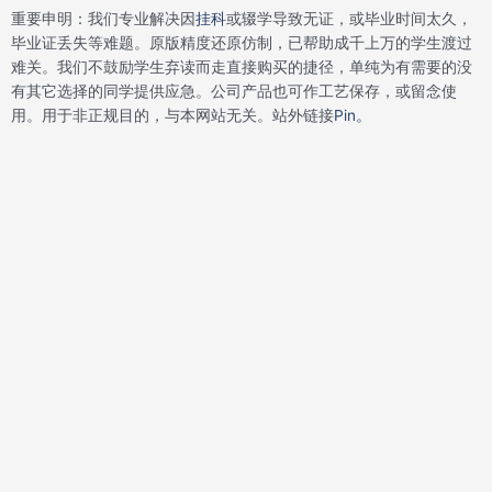
b
t
e
e
重要申明：我们专业解决因
挂科
或辍学导致无证，或毕业时间太久，
o
e
d
r
o
r
i
e
毕业证丢失等难题。原版精度还原仿制，已帮助成千上万的学生渡过
k
n
s
难关。我们不鼓励学生弃读而走直接购买的捷径，单纯为有需要的没
t
有其它选择的同学提供应急。公司产品也可作工艺保存，或留念使
用。用于非正规目的，与本网站无关。站外链接
Pin。