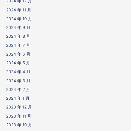
2024 年 12 月
2024 年 11 月
2024 年 10 月
2024 年 9 月
2024 年 8 月
2024 年 7 月
2024 年 6 月
2024 年 5 月
2024 年 4 月
2024 年 3 月
2024 年 2 月
2024 年 1 月
2023 年 12 月
2023 年 11 月
2023 年 10 月