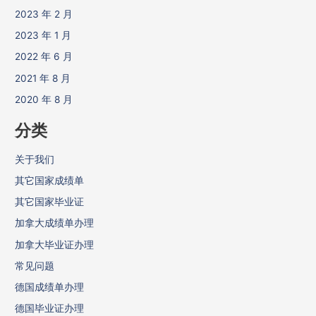
2023 年 2 月
2023 年 1 月
2022 年 6 月
2021 年 8 月
2020 年 8 月
分类
关于我们
其它国家成绩单
其它国家毕业证
加拿大成绩单办理
加拿大毕业证办理
常见问题
德国成绩单办理
德国毕业证办理