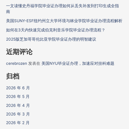
一文读懂史丹福学院毕业证办理如何从丢失补发到打印生成全指
南
美国SUNY-ESF纽约州立大学环境与林业学院毕业证办理流程解析
如何在3天内快速完成伯克利音乐学院毕业证办理流程？
2025版芝加哥哥伦比亚学院毕业证办理的明智建议
近期评论
cerebrozen
发表在
美国NYU毕业证办理，加速应对挂科难题
归档
2026 年 6 月
2026 年 5 月
2026 年 4 月
2026 年 3 月
2026 年 2 月