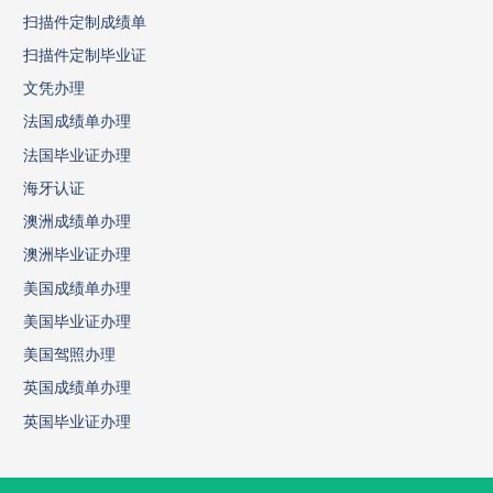
扫描件定制成绩单
扫描件定制毕业证
文凭办理
法国成绩单办理
法国毕业证办理
海牙认证
澳洲成绩单办理
澳洲毕业证办理
美国成绩单办理
美国毕业证办理
美国驾照办理
英国成绩单办理
英国毕业证办理