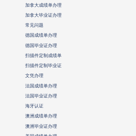
加拿大成绩单办理
加拿大毕业证办理
常见问题
德国成绩单办理
德国毕业证办理
扫描件定制成绩单
扫描件定制毕业证
文凭办理
法国成绩单办理
法国毕业证办理
海牙认证
澳洲成绩单办理
澳洲毕业证办理