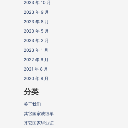
2023 年 10 月
2023 年 9 月
2023 年 8 月
2023 年 5 月
2023 年 2 月
2023 年 1 月
2022 年 6 月
2021 年 8 月
2020 年 8 月
分类
关于我们
其它国家成绩单
其它国家毕业证