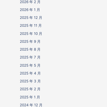
2026 年 2 月
2026 年 1 月
2025 年 12 月
2025 年 11 月
2025 年 10 月
2025 年 9 月
2025 年 8 月
2025 年 7 月
2025 年 5 月
2025 年 4 月
2025 年 3 月
2025 年 2 月
2025 年 1 月
2024 年 12 月