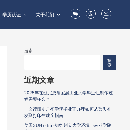
学历认证
关于我们
搜索
搜
索
近期文章
2025年在线完成慕尼黑工业大学毕业证制作过
程需要多久？
一文读懂史丹福学院毕业证办理如何从丢失补
发到打印生成全指南
美国SUNY-ESF纽约州立大学环境与林业学院