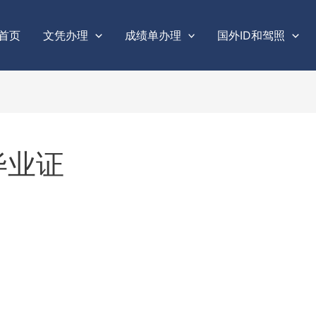
首页
文凭办理
成绩单办理
国外ID和驾照
毕业证