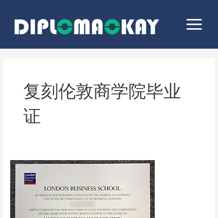
跳
Main
至
Menu
内
容
复刻伦敦商学院毕业
证
2024
年
如
何
办