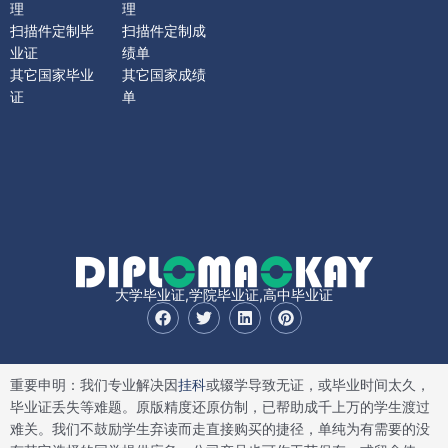
理
理
扫描件定制毕
扫描件定制成
业证
绩单
其它国家毕业
其它国家成绩
证
单
大学毕业证,学院毕业证,高中毕业证
F
T
L
P
a
w
i
i
c
i
n
n
e
t
k
t
b
t
e
e
重要申明：我们专业解决因
挂科
或辍学导致无证，或毕业时间太久，
o
e
d
r
o
r
i
e
毕业证丢失等难题。原版精度还原仿制，已帮助成千上万的学生渡过
k
n
s
难关。我们不鼓励学生弃读而走直接购买的捷径，单纯为有需要的没
t