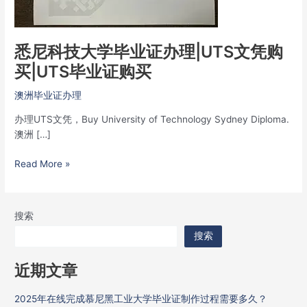
证
办
理|UTS
悉尼科技大学毕业证办理|UTS文凭购
文
买|UTS毕业证购买
凭
购
澳洲毕业证办理
买|UTS
毕
办理UTS文凭，Buy University of Technology Sydney Diploma.
业
澳洲 […]
证
购
Read More »
买
搜索
搜索
近期文章
2025年在线完成慕尼黑工业大学毕业证制作过程需要多久？