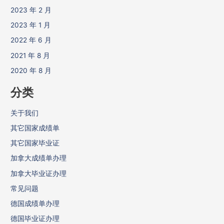
2023 年 2 月
2023 年 1 月
2022 年 6 月
2021 年 8 月
2020 年 8 月
分类
关于我们
其它国家成绩单
其它国家毕业证
加拿大成绩单办理
加拿大毕业证办理
常见问题
德国成绩单办理
德国毕业证办理