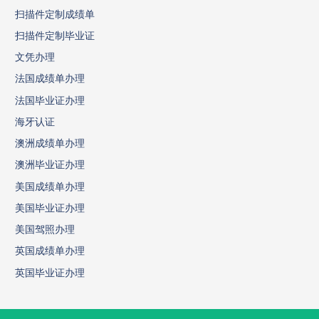
扫描件定制成绩单
扫描件定制毕业证
文凭办理
法国成绩单办理
法国毕业证办理
海牙认证
澳洲成绩单办理
澳洲毕业证办理
美国成绩单办理
美国毕业证办理
美国驾照办理
英国成绩单办理
英国毕业证办理