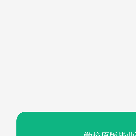
学校原版毕业