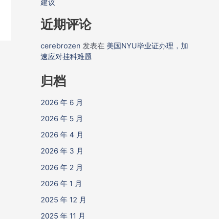
建议
近期评论
cerebrozen
发表在
美国NYU毕业证办理，加
速应对挂科难题
归档
2026 年 6 月
2026 年 5 月
2026 年 4 月
2026 年 3 月
2026 年 2 月
2026 年 1 月
2025 年 12 月
2025 年 11 月