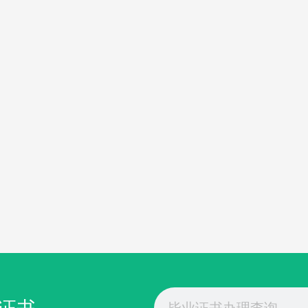
Search
证书