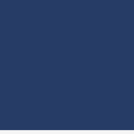
跳
至
内
容