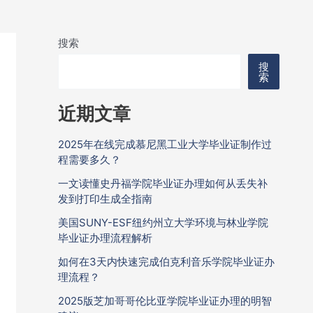
搜索
搜
索
近期文章
2025年在线完成慕尼黑工业大学毕业证制作过
程需要多久？
一文读懂史丹福学院毕业证办理如何从丢失补
发到打印生成全指南
美国SUNY-ESF纽约州立大学环境与林业学院
毕业证办理流程解析
如何在3天内快速完成伯克利音乐学院毕业证办
理流程？
2025版芝加哥哥伦比亚学院毕业证办理的明智