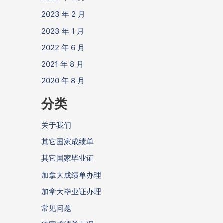
2023 年 2 月
2023 年 1 月
2022 年 6 月
2021 年 8 月
2020 年 8 月
分类
关于我们
其它国家成绩单
其它国家毕业证
加拿大成绩单办理
加拿大毕业证办理
常见问题