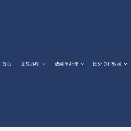
首页
文凭办理
成绩单办理
国外ID和驾照