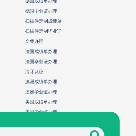
德国成绩单办理
德国毕业证办理
扫描件定制成绩单
扫描件定制毕业证
文凭办理
法国成绩单办理
法国毕业证办理
海牙认证
澳洲成绩单办理
澳洲毕业证办理
美国成绩单办理
美国毕业证办理
美国驾照办理
英国成绩单办理