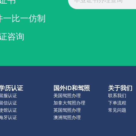
件一比一仿制
证咨询
学历认证
国外ID和驾照
关于我们
留服认证
美国驾照办理
联系我们
留信认证
加拿大驾照办理
下单流程
使馆认证
英国驾照办理
常见问题
海牙认证
澳洲驾照办理