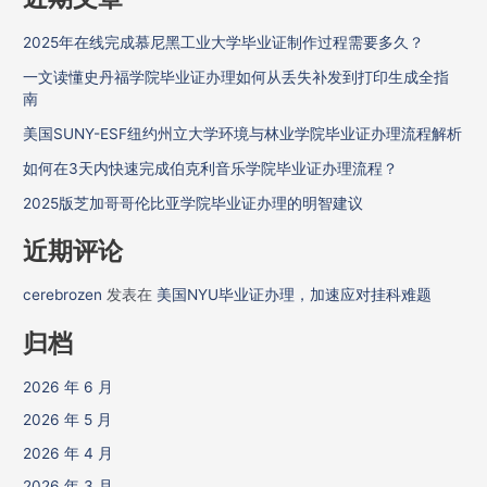
2025年在线完成慕尼黑工业大学毕业证制作过程需要多久？
一文读懂史丹福学院毕业证办理如何从丢失补发到打印生成全指
南
美国SUNY-ESF纽约州立大学环境与林业学院毕业证办理流程解析
如何在3天内快速完成伯克利音乐学院毕业证办理流程？
2025版芝加哥哥伦比亚学院毕业证办理的明智建议
近期评论
cerebrozen
发表在
美国NYU毕业证办理，加速应对挂科难题
归档
2026 年 6 月
2026 年 5 月
2026 年 4 月
2026 年 3 月