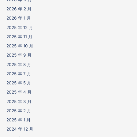
2026 年 2 月
2026 年 1 月
2025 年 12 月
2025 年 11 月
2025 年 10 月
2025 年 9 月
2025 年 8 月
2025 年 7 月
2025 年 5 月
2025 年 4 月
2025 年 3 月
2025 年 2 月
2025 年 1 月
2024 年 12 月