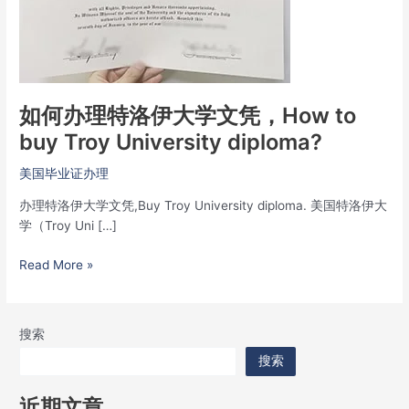
洛
伊
大
学
文
凭，
如何办理特洛伊大学文凭，How to
How
buy Troy University diploma?
to
buy
美国毕业证办理
Troy
University
办理特洛伊大学文凭,Buy Troy University diploma. 美国特洛伊大
diploma?
学（Troy Uni […]
Read More »
搜索
搜索
近期文章