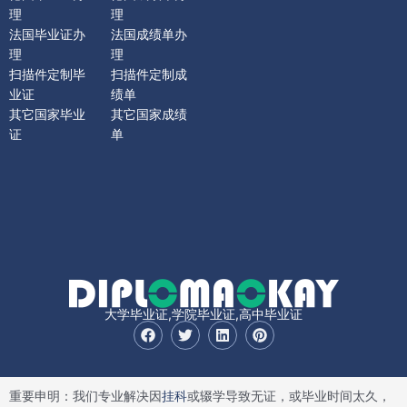
理
理
法国毕业证办
法国成绩单办
理
理
扫描件定制毕
扫描件定制成
业证
绩单
其它国家毕业
其它国家成绩
证
单
大学毕业证,学院毕业证,高中毕业证
F
T
L
P
a
w
i
i
c
i
n
n
e
t
k
t
b
t
e
e
重要申明：我们专业解决因
挂科
或辍学导致无证，或毕业时间太久，
o
e
d
r