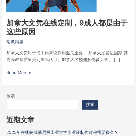
制，
9
成
加拿大文凭在线定制，9成人都是由于
人
这些原因
都
是
常见问题
由
于
加拿大文凭对于找工作来说作用至关重要！ 加拿大是发达国家,其
这
高等教育质量受到国际认可。加拿大名校如多伦多大学、 […]
些
原
Read More »
因
搜索
搜索
近期文章
2025年在线完成慕尼黑工业大学毕业证制作过程需要多久？