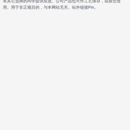
有其它选择的同学提供应急。公司产品也可作工艺保存，或留念使
用。用于非正规目的，与本网站无关。站外链接
Pin。