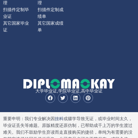
理
理
扫描件定制毕
扫描件定制成
业证
绩单
其它国家毕业
其它国家成绩
证
单
大学毕业证,学院毕业证,高中毕业证
F
T
L
P
a
w
i
i
c
i
n
n
e
t
k
t
b
t
e
e
重要申明：我们专业解决因
挂科
或辍学导致无证，或毕业时间太久，
o
e
d
r
o
r
i
e
毕业证丢失等难题。原版精度还原仿制，已帮助成千上万的学生渡过
k
n
s
难关。我们不鼓励学生弃读而走直接购买的捷径，单纯为有需要的没
t