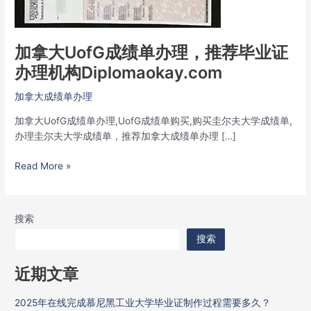
理，
推
荐
加拿大UofG成绩单办理，推荐毕业证
毕
办理机构Diplomaokay.com
业
证
加拿大成绩单办理
办
理
加拿大UofG成绩单办理,UofG成绩单购买,购买圭尔夫大学成绩单,
机
办理圭尔夫大学成绩单，推荐加拿大成绩单办理 […]
构
Diplomaokay.com
Read More »
搜索
搜索
近期文章
2025年在线完成慕尼黑工业大学毕业证制作过程需要多久？