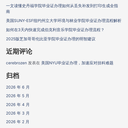
一文读懂史丹福学院毕业证办理如何从丢失补发到打印生成全指
南
美国SUNY-ESF纽约州立大学环境与林业学院毕业证办理流程解析
如何在3天内快速完成伯克利音乐学院毕业证办理流程？
2025版芝加哥哥伦比亚学院毕业证办理的明智建议
近期评论
cerebrozen
发表在
美国NYU毕业证办理，加速应对挂科难题
归档
2026 年 6 月
2026 年 5 月
2026 年 4 月
2026 年 3 月
2026 年 2 月