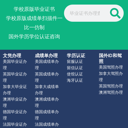
Search
学校原版毕业证书
学校原版成绩单扫描件一
比一仿制
国外学历学位认证咨询
文凭办理
成绩单办理
学历认证
国外ID和驾
照
美国毕业证办
美国成绩单办
留服认证
美国驾照办理
理
理
留信认证
加拿大驾照办
英国毕业证办
英国成绩单办
使馆认证
理
理
理
海牙认证
英国驾照办理
加拿大毕业证
加拿大成绩单
澳洲驾照办理
办理
办理
澳洲毕业证办
澳洲成绩单办
理
理
德国毕业证办
德国成绩单办
理
理
法国毕业证办
法国成绩单办