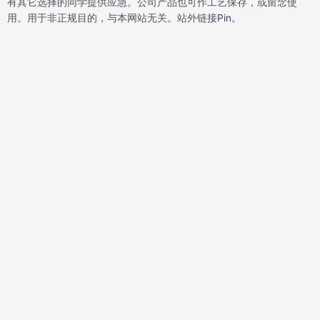
有其它选择的同学提供应急。公司产品也可作工艺保存，或留念使
用。用于非正规目的，与本网站无关。站外链接
Pin。