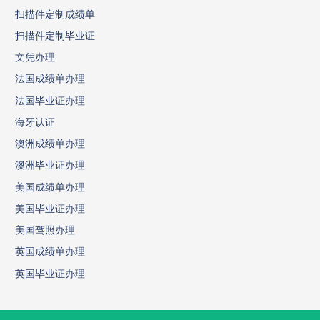
扫描件定制成绩单
扫描件定制毕业证
文凭办理
法国成绩单办理
法国毕业证办理
海牙认证
澳洲成绩单办理
澳洲毕业证办理
美国成绩单办理
美国毕业证办理
美国驾照办理
英国成绩单办理
英国毕业证办理